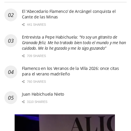
El ‘Abecedario Flamenco’ de Arcángel conquista el
Cante de las Minas
441 SHARES
Entrevista a Pepe Habichuela:
“Yo soy un gitanito de
Granada feliz. Me ha tratado bien todo el mundo y me han
cuidado. Me la he gozado y me la sigo gozando”
709 SHARES
Flamenco en los Veranos de la Villa 2026: once citas
para el verano madrileño
760 SHARES
Juan Habichuela Nieto
3110 SHARES