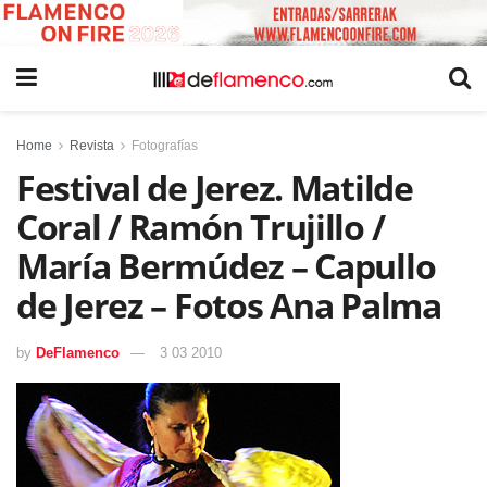
Home
Revista
Fotografías
Festival de Jerez. Matilde
Coral / Ramón Trujillo /
María Bermúdez – Capullo
de Jerez – Fotos Ana Palma
by
DeFlamenco
3 03 2010