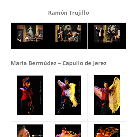
Ramón Trujillo
María Bermúdez – Capullo de Jerez