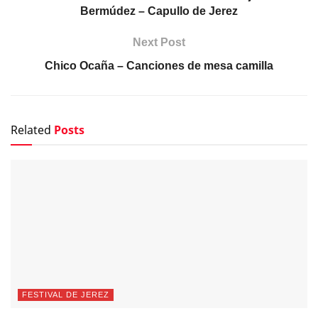
Bermúdez – Capullo de Jerez
Next Post
Chico Ocaña – Canciones de mesa camilla
Related
Posts
FESTIVAL DE JEREZ