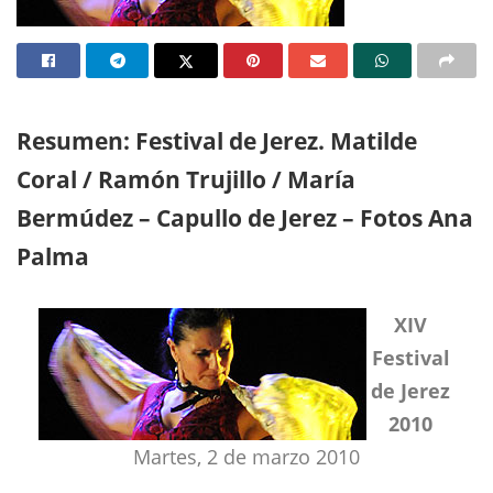
Resumen: Festival de Jerez. Matilde
Coral / Ramón Trujillo / María
Bermúdez – Capullo de Jerez – Fotos Ana
Palma
XIV
Festival
de Jerez
2010
Martes, 2 de marzo 2010