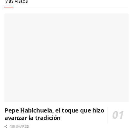
Más vistos
Pepe Habichuela, el toque que hizo
avanzar la tradición
458 SHARES