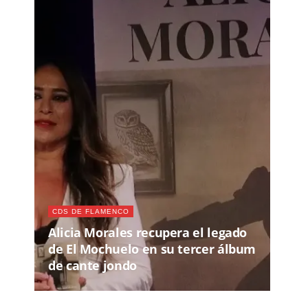
CDS DE FLAMENCO
Alicia Morales recupera el legado
de El Mochuelo en su tercer álbum
de cante jondo