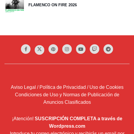
FLAMENCO ON FIRE 2026
Aviso Legal / Política de Privacidad / Uso de Cookies
Condiciones de Uso y Normas de Publicación de
Anuncios Clasificados
¡Atención!
SUSCRIPCIÓN COMPLETA a través de
Wordpress.com
Introduce tu correo electrónico y recibirás un email por