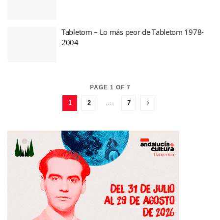
Tabletom – Lo más peor de Tabletom 1978-
2004
PAGE 1 OF 7
1
2
…
7