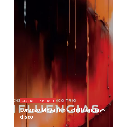
CDS DE FLAMENCO
Lorenzo Moya trío – «Influencias»
disco