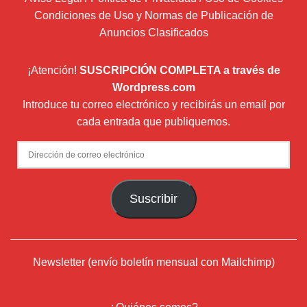
Condiciones de Uso y Normas de Publicación de
Anuncios Clasificados
¡Atención!
SUSCRIPCIÓN COMPLETA a través de
Wordpress.com
Introduce tu correo electrónico y recibirás un email por
cada entrada que publiquemos.
Dirección
de
correo
Suscribir
electrónico
Newsletter (envío boletín mensual con Mailchimp)