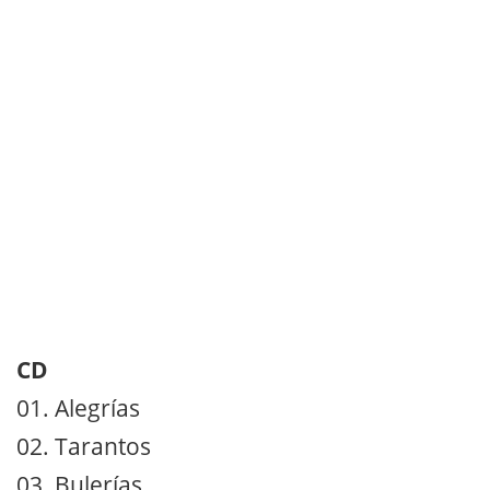
CD
01. Alegrías
02. Tarantos
03. Bulerías