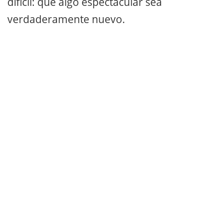
difícil: que algo espectacular sea
verdaderamente nuevo.