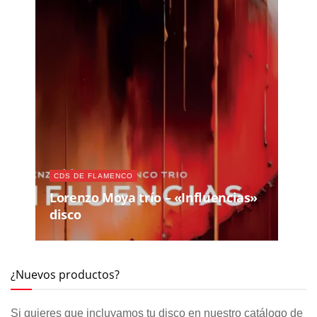
CDS DE FLAMENCO
Lorenzo Moya trío – «Influencias»
disco
¿Nuevos productos?
Si quieres que incluyamos tu disco en nuestro catálogo de