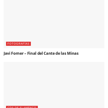
FOTOGRAFÍAS
Javi Forner – Final del Cante de las Minas
CDS DE FLAMENCO