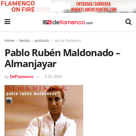
Home
tienda
producto
cds de flamenco
Pablo Rubén Maldonado –
Almanjayar
by
DeFlamenco
9 02 2004