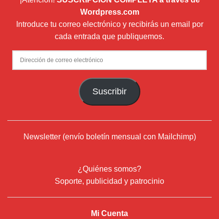
Wordpress.com
Introduce tu correo electrónico y recibirás un email por
cada entrada que publiquemos.
Dirección
de
correo
Suscribir
electrónico
Newsletter (envío boletín mensual con Mailchimp)
¿Quiénes somos?
Soporte, publicidad y patrocinio
Mi Cuenta