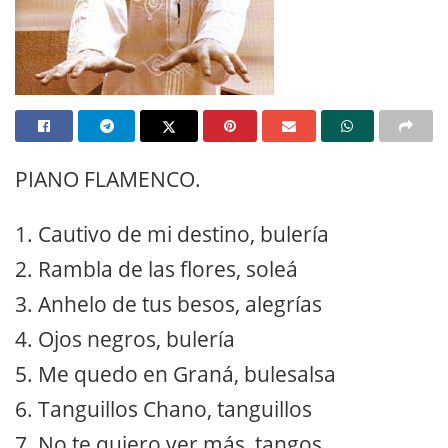
PIANO FLAMENCO.
1. Cautivo de mi destino, bulería
2. Rambla de las flores, soleá
3. Anhelo de tus besos, alegrías
4. Ojos negros, bulería
5. Me quedo en Graná, bulesalsa
6. Tanguillos Chano, tanguillos
7. No te quiero ver más, tangos