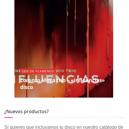
CDS DE FLAMENCO
Lorenzo Moya trío – «Influencias»
disco
¿Nuevos productos?
Si quieres que incluyamos tu disco en nuestro catálogo de