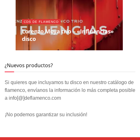
CDS DE FLAMENCO
Lorenzo Moya trío – «Influencias»
disco
¿Nuevos productos?
Si quieres que incluyamos tu disco en nuestro catálogo de
flamenco, envíanos la información lo más completa posible
a info[@]deflamenco.com
¡No podemos garantizar su inclusión!