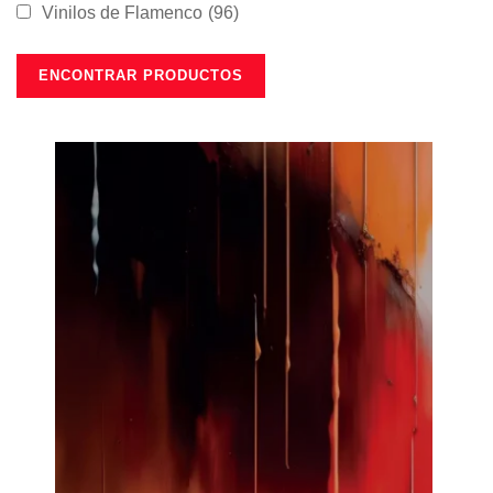
Vinilos de Flamenco
(96)