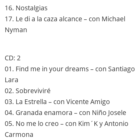
16. Nostalgias
17. Le di a la caza alcance – con Michael
Nyman
CD: 2
01. Find me in your dreams – con Santiago
Lara
02. Sobreviviré
03. La Estrella – con Vicente Amigo
04. Granada enamora – con Niño Josele
05. No me lo creo – con Kim´K y Antonio
Carmona