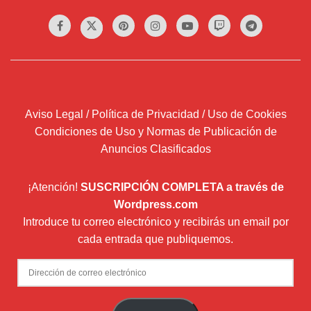
Aviso Legal / Política de Privacidad / Uso de Cookies
Condiciones de Uso y Normas de Publicación de
Anuncios Clasificados
¡Atención!
SUSCRIPCIÓN COMPLETA a través de
Wordpress.com
Introduce tu correo electrónico y recibirás un email por
cada entrada que publiquemos.
Dirección
de
correo