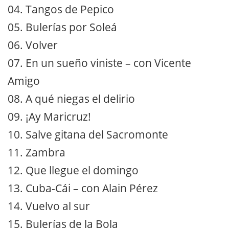
04. Tangos de Pepico
05. Bulerías por Soleá
06. Volver
07. En un sueño viniste – con Vicente
Amigo
08. A qué niegas el delirio
09. ¡Ay Maricruz!
10. Salve gitana del Sacromonte
11. Zambra
12. Que llegue el domingo
13. Cuba-Cái – con Alain Pérez
14. Vuelvo al sur
15. Bulerías de la Bola