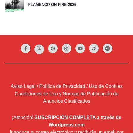
FLAMENCO ON FIRE 2026
Aviso Legal / Política de Privacidad / Uso de Cookies
Condiciones de Uso y Normas de Publicación de
Anuncios Clasificados
¡Atención!
SUSCRIPCIÓN COMPLETA a través de
Wordpress.com
Introduce tu correo electrónico y recibirás un email por