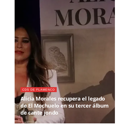
CDS DE FLAMENCO
Alicia Morales recupera el legado
de El Mochuelo en su tercer álbum
de cante jondo