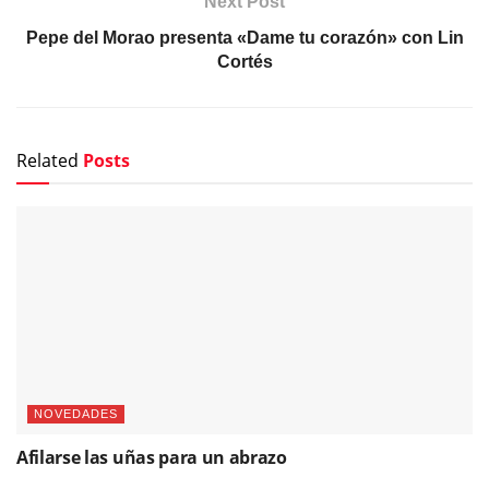
Next Post
Pepe del Morao presenta «Dame tu corazón» con Lin
Cortés
Related
Posts
NOVEDADES
Afilarse las uñas para un abrazo