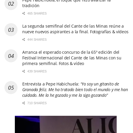
tradición
465 SHARES
La segunda semifinal del Cante de las Minas reúne a
nueve nuevos aspirantes a la final. Fotografías & vídeos
444 SHARES
Arranca el esperado concurso de la 65º edición del
Festival Internacional del Cante de las Minas con su
primera semifinal. Fotos & vídeo
439 SHARES
Entrevista a Pepe Habichuela:
“Yo soy un gitanito de
Granada feliz. Me ha tratado bien todo el mundo y me han
cuidado. Me la he gozado y me la sigo gozando”
710 SHARES