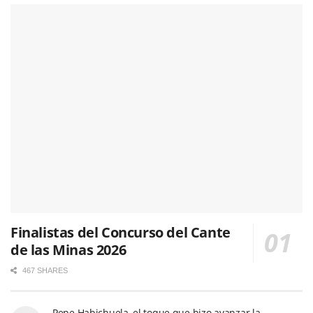
Finalistas del Concurso del Cante
de las Minas 2026
467 SHARES
Pepe Habichuela, el toque que hizo avanzar la