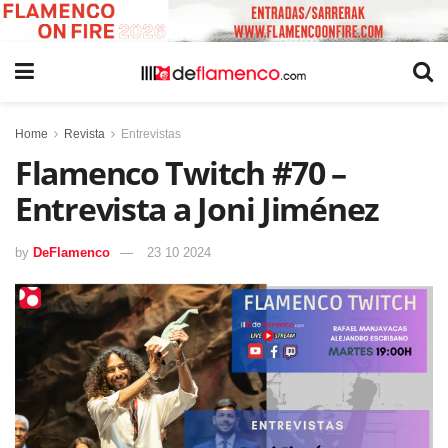
Home
Revista
Entrevistas
Flamenco Twitch #70 –
Entrevista a Joni Jiménez
by
DeFlamenco
23 10 2024