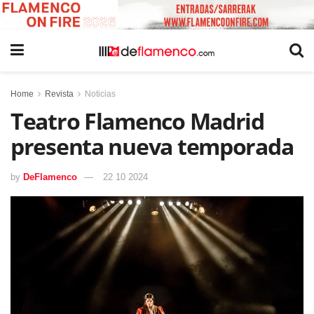
Home
Revista
Noticias
Teatro Flamenco Madrid
presenta nueva temporada
by
DeFlamenco
22 10 2024