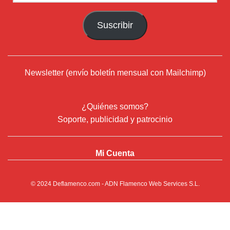
de
correo
Suscribir
electrónico
Newsletter (envío boletín mensual con Mailchimp)
¿Quiénes somos?
Soporte, publicidad y patrocinio
Mi Cuenta
© 2024
Deflamenco.com
- ADN Flamenco Web Services S.L.