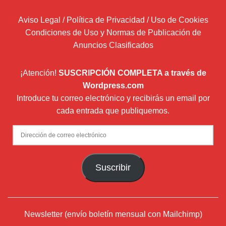
Aviso Legal / Política de Privacidad / Uso de Cookies
Condiciones de Uso y Normas de Publicación de
Anuncios Clasificados
¡Atención!
SUSCRIPCIÓN COMPLETA a través de
Wordpress.com
Introduce tu correo electrónico y recibirás un email por
cada entrada que publiquemos.
Dirección
de
correo
Suscribir
electrónico
Newsletter (envío boletín mensual con Mailchimp)