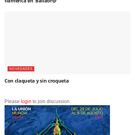
flamenca en ‘Bailaor@’
NOVEDADES
Con claqueta y sin croqueta
Please
login
to join discussion