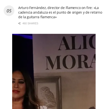
Arturo Fernández, director de Flamenco on fire: «La
cadencia andaluza es el punto de origen y de retorno
de la guitarra flamenca»
460 SHARES