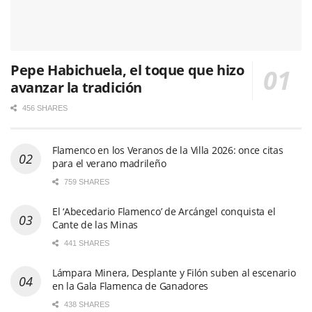
Pepe Habichuela, el toque que hizo
avanzar la tradición
456 SHARES
Flamenco en los Veranos de la Villa 2026: once citas
para el verano madrileño
759 SHARES
El ‘Abecedario Flamenco’ de Arcángel conquista el
Cante de las Minas
441 SHARES
Lámpara Minera, Desplante y Filón suben al escenario
en la Gala Flamenca de Ganadores
438 SHARES