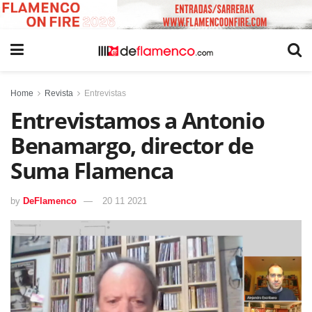
Home
Revista
Entrevistas
Entrevistamos a Antonio
Benamargo, director de
Suma Flamenca
by
DeFlamenco
20 11 2021