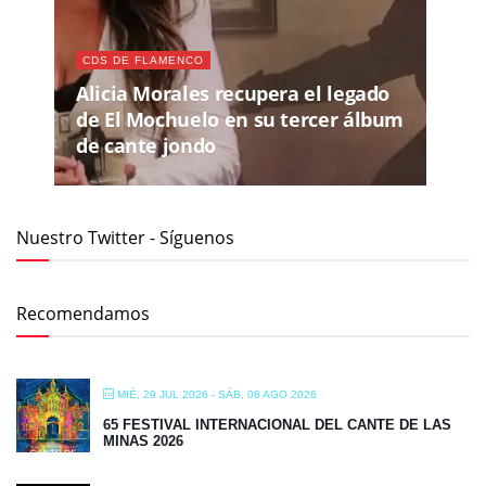
CDS DE FLAMENCO
Alicia Morales recupera el legado
de El Mochuelo en su tercer álbum
de cante jondo
Nuestro Twitter - Síguenos
Recomendamos
MIÉ, 29 JUL 2026
- SÁB, 08 AGO 2026
65 FESTIVAL INTERNACIONAL DEL CANTE DE LAS
MINAS 2026