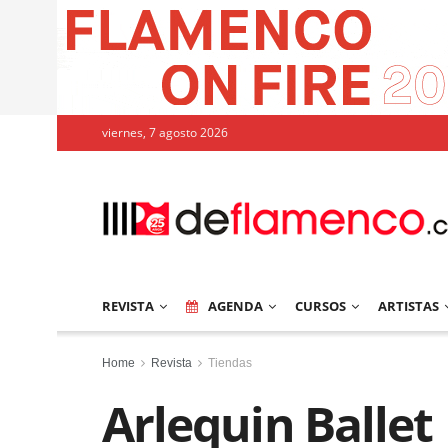
viernes, 7 agosto 2026
REVISTA
AGENDA
CURSOS
ARTISTAS
Home
Revista
Tiendas
Arlequin Ballet