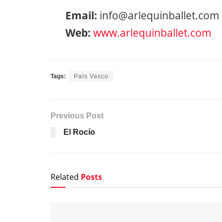
Email:
info@arlequinballet.com
Web:
www.arlequinballet.com
Tags:
Pais Vasco
Previous Post
El Rocío
Related
Posts