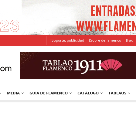
[Soporte, publicidad]
[Sobre deflamenco]
[Faq]
MEDIA
GUÍA DE FLAMENCO
CATÁLOGO
TABLAOS