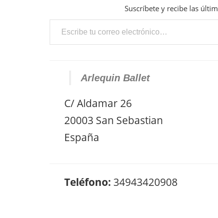
Suscríbete y recibe las últi
Escribe tu correo electrónico…
Arlequin Ballet
C/ Aldamar 26
20003 San Sebastian
España
Teléfono:
34943420908