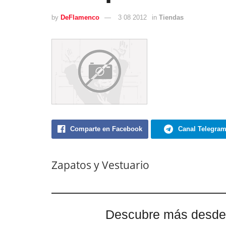
by
DeFlamenco
3 08 2012
in
Tiendas
Comparte en Facebook
Canal Telegra
Zapatos y Vestuario
Descubre más desde