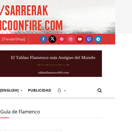
[Tienda/Shop]
[ENGLISH]
PUBLICIDAD
–
Guía de Flamenco