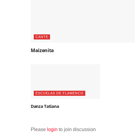
CANTE
Maizenita
ESCUELAS DE FLAMENCO
Danza Tatiana
Please
login
to join discussion