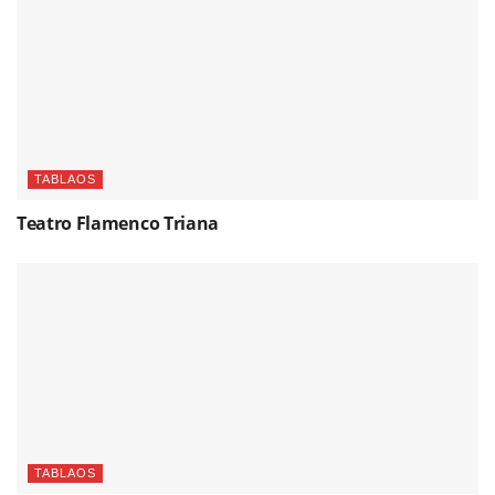
TABLAOS
Teatro Flamenco Triana
TABLAOS