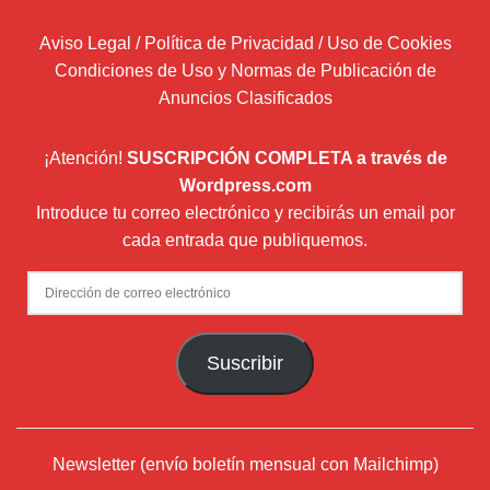
Aviso Legal / Política de Privacidad / Uso de Cookies
Condiciones de Uso y Normas de Publicación de
Anuncios Clasificados
¡Atención!
SUSCRIPCIÓN COMPLETA a través de
Wordpress.com
Introduce tu correo electrónico y recibirás un email por
cada entrada que publiquemos.
Dirección
de
correo
Suscribir
electrónico
Newsletter (envío boletín mensual con Mailchimp)