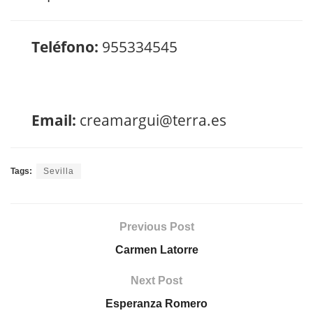
Teléfono:
955334545
Email:
creamargui@terra.es
Tags:
Sevilla
Previous Post
Carmen Latorre
Next Post
Esperanza Romero