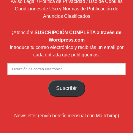
Aviso Legal / Política de Privacidad / Uso de Cookies
Condiciones de Uso y Normas de Publicación de
Anuncios Clasificados
¡Atención!
SUSCRIPCIÓN COMPLETA a través de
Wordpress.com
Introduce tu correo electrónico y recibirás un email por
cada entrada que publiquemos.
Dirección
de
correo
Suscribir
electrónico
Newsletter (envío boletín mensual con Mailchimp)