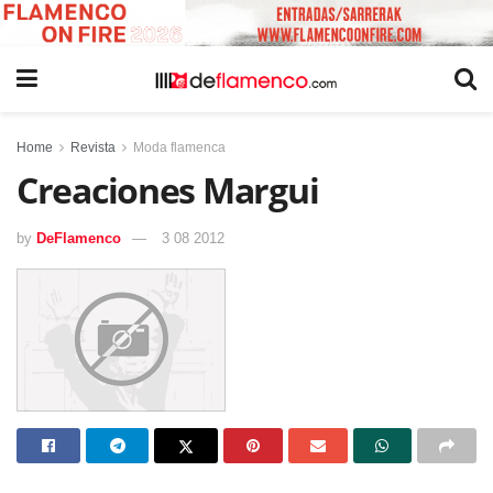
Home
Revista
Moda flamenca
Creaciones Margui
by
DeFlamenco
3 08 2012