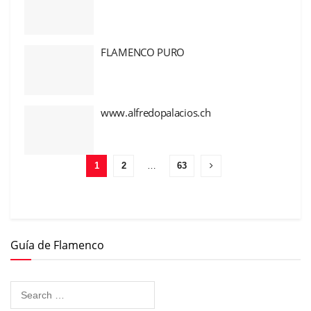
FLAMENCO PURO
www.alfredopalacios.ch
1
2
…
63
Guía de Flamenco