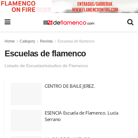
Home
Category
Revista
Escuelas de flamenco
Escuelas de flamenco
Listado de Escuelas/estudios de Flamenco
CENTRO DE BAILE JEREZ.
ESENCIA Escuela de Flamenco. Lucía
Serrano