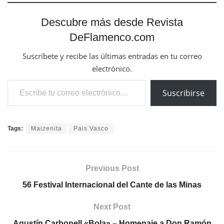
Descubre más desde Revista
DeFlamenco.com
Suscríbete y recibe las últimas entradas en tu correo
electrónico.
Escribe tu correo electrónico…
Suscribirse
Tags:
Maizenita
Pais Vasco
Previous Post
56 Festival Internacional del Cante de las Minas
Next Post
Agustín Carbonell «Bola» – Homenaje a Don Ramón