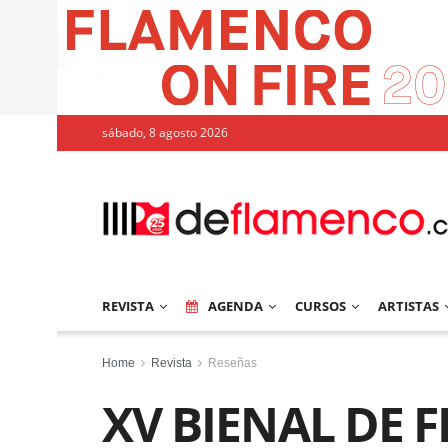
sábado, 8 agosto 2026
REVISTA
AGENDA
CURSOS
ARTISTAS
Home
Revista
Reseñas
XV BIENAL DE 