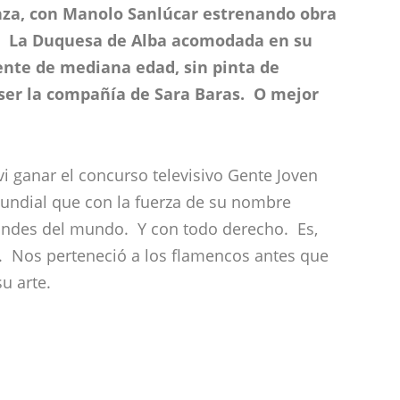
nza, con Manolo Sanlúcar estrenando obra
a. La Duquesa de Alba acomodada en su
ente de mediana edad, sin pinta de
 ser la compañía de Sara Baras. O mejor
vi ganar el concurso televisivo Gente Joven
undial que con la fuerza de su nombre
randes del mundo. Y con todo derecho. Es,
. Nos perteneció a los flamencos antes que
su arte.