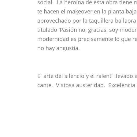
no hay angustia.
El arte del silencio y el ralentí lleva
cante. Vistosa austeridad. Excelencia 
Descubre más desde