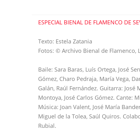
ESPECIAL BIENAL DE FLAMENCO DE SE
Texto: Estela Zatania
Fotos: © Archivo Bienal de Flamenco, L
Baile: Sara Baras, Luís Ortega, José Se
Gómez, Charo Pedraja, María Vega, Dani
Galán, Raúl Fernández. Guitarra: José 
Montoya, José Carlos Gómez. Cante: Mig
Música: Joan Valent, José María Bande
Miguel de la Tolea, Saúl Quiros. Colab
Rubial.