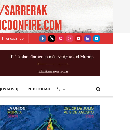
[Tienda/Shop]
[ENGLISH]
PUBLICIDAD
–