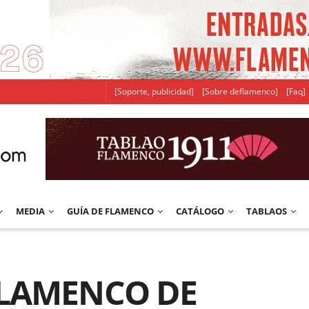
[Soporte, publicidad]
[Sobre deflamenco]
[Faq]
MEDIA
GUÍA DE FLAMENCO
CATÁLOGO
TABLAOS
FLAMENCO DE