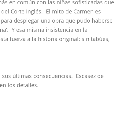
do a sus últimas consecuencias. Escasez de
en los detalles.
 Revista DeFlamenco.com