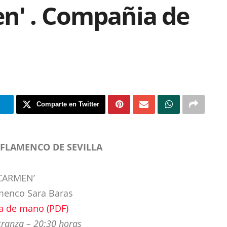
en' . Compañia de
m
Comparte en Twitter
 FLAMENCO DE SEVILLA
CARMEN’
amenco Sara Baras
a de mano (PDF)
ranza – 20:30 horas