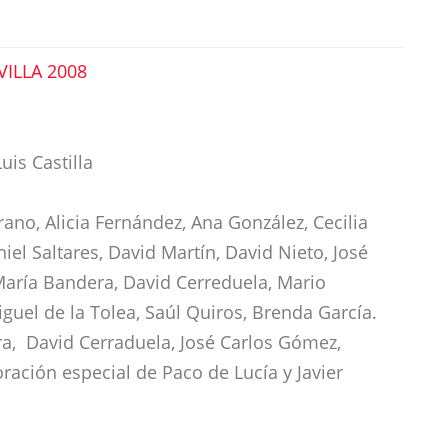
VILLA 2008
uis Castilla
rrano, Alicia Fernández, Ana González, Cecilia
el Saltares, David Martín, David Nieto, José
María Bandera, David Cerreduela, Mario
uel de la Tolea, Saúl Quiros, Brenda García.
ra, David Cerraduela, José Carlos Gómez,
oración especial de Paco de Lucía y Javier