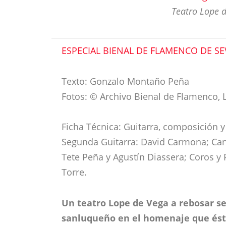
Teatro Lope d
ESPECIAL BIENAL DE FLAMENCO DE SE
Texto: Gonzalo Montaño Peña
Fotos: © Archivo Bienal de Flamenco, L
Ficha Técnica: Guitarra, composición 
Segunda Guitarra: David Carmona; Cant
Tete Peña y Agustín Diassera; Coros y
Torre.
Un teatro Lope de Vega a rebosar se
sanluqueño en el homenaje que ést