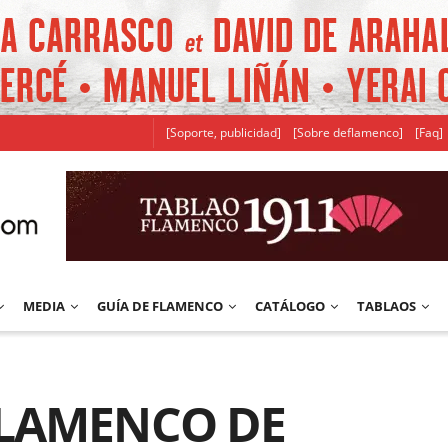
[Soporte, publicidad]
[Sobre deflamenco]
[Faq]
MEDIA
GUÍA DE FLAMENCO
CATÁLOGO
TABLAOS
FLAMENCO DE