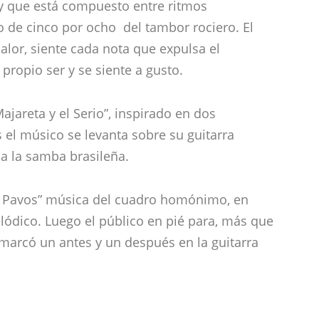
jareta y el Serio”, inspirado en dos
s el músico se levanta sobre su guitarra
a la samba brasileña.
los Pavos” música del cuadro homónimo, en
lódico. Luego el público en pié para, más que
marcó un antes y un después en la guitarra
 Revista DeFlamenco.com