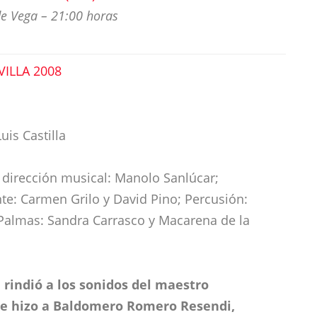
e Vega – 21:00 horas
VILLA 2008
uis Castilla
y dirección musical: Manolo Sanlúcar;
e: Carmen Grilo y David Pino; Percusión:
 Palmas: Sandra Carrasco y Macarena de la
 rindió a los sonidos del maestro
e hizo a Baldomero Romero Resendi,