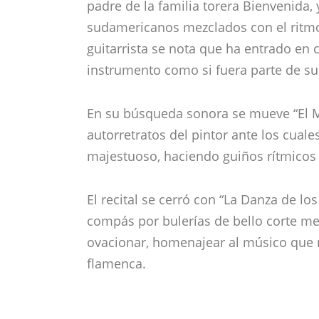
En su búsqueda sonora se mueve “El Ma
autorretratos del pintor ante los cuale
majestuoso, haciendo guiños rítmicos 
El recital se cerró con “La Danza de 
compás por bulerías de bello corte me
ovacionar, homenajear al músico que 
flamenca.
Descubre más desde