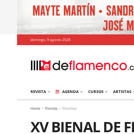
domingo, 9 agosto 2026
REVISTA
AGENDA
CURSOS
ARTISTAS
Home
Revista
Reseñas
XV BIENAL DE 