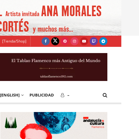
[Tienda/Shop]
[ENGLISH]
PUBLICIDAD
–