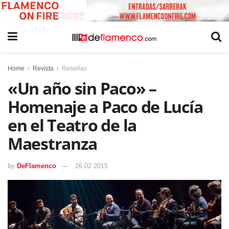
Home
Revista
Reseñas
«Un año sin Paco» –
Homenaje a Paco de Lucía
en el Teatro de la
Maestranza
by
DeFlamenco
26 02 2015