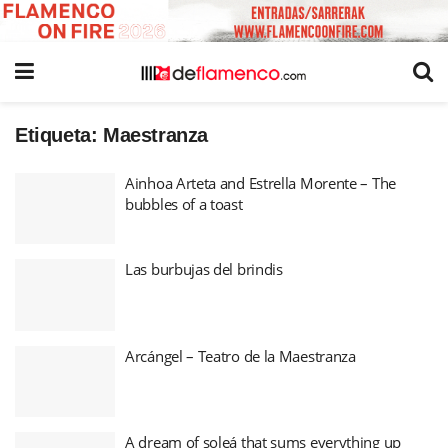
Etiqueta:
Maestranza
Ainhoa Arteta and Estrella Morente – The
bubbles of a toast
Las burbujas del brindis
Arcángel – Teatro de la Maestranza
A dream of soleá that sums everything up