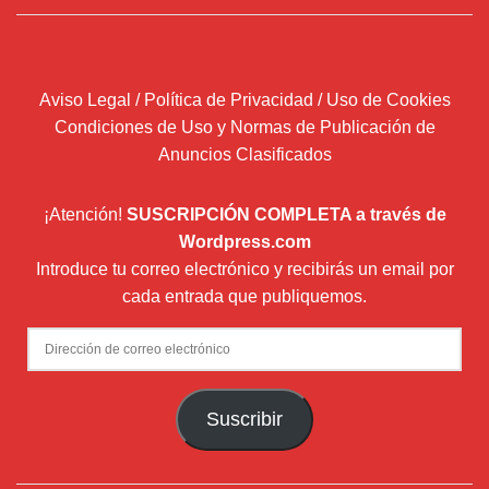
Aviso Legal / Política de Privacidad / Uso de Cookies
Condiciones de Uso y Normas de Publicación de
Anuncios Clasificados
¡Atención!
SUSCRIPCIÓN COMPLETA a través de
Wordpress.com
Introduce tu correo electrónico y recibirás un email por
cada entrada que publiquemos.
Dirección
de
correo
Suscribir
electrónico