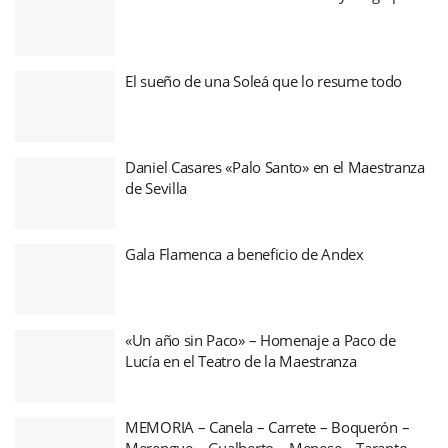
El sueño de una Soleá que lo resume todo
Daniel Casares «Palo Santo» en el Maestranza
de Sevilla
Gala Flamenca a beneficio de Andex
«Un año sin Paco» – Homenaje a Paco de
Lucía en el Teatro de la Maestranza
MEMORIA – Canela – Carrete – Boquerón –
Merengue – Gualberto – Menese – Taranto