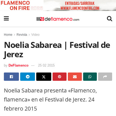
Home
Revista
Video
Noelia Sabarea | Festival de
Jerez
by
DeFlamenco
25 02 2015
Noelia Sabarea presenta «Flamenco,
flamenca» en el Festival de Jerez. 24
febrero 2015