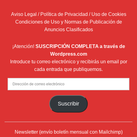
Aviso Legal / Política de Privacidad / Uso de Cookies
Condiciones de Uso y Normas de Publicación de
Anuncios Clasificados
¡Atención!
SUSCRIPCIÓN COMPLETA a través de
Wordpress.com
Introduce tu correo electrónico y recibirás un email por
cada entrada que publiquemos.
Dirección
de
correo
Suscribir
electrónico
Newsletter (envío boletín mensual con Mailchimp)