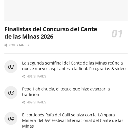
Finalistas del Concurso del Cante
de las Minas 2026
830 SHARES
La segunda semifinal del Cante de las Minas reúne a
nueve nuevos aspirantes a la final. Fotografías & vídeos
481 SHARES
Pepe Habichuela, el toque que hizo avanzar la
tradición
469 SHARES
El cordobés Rafa del Calli se alza con la ‘Lámpara
Minera’ del 65º Festival Internacional del Cante de las
Minas