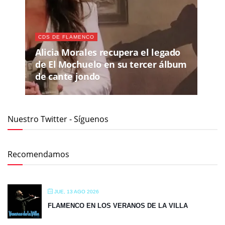
CDS DE FLAMENCO
Alicia Morales recupera el legado
de El Mochuelo en su tercer álbum
de cante jondo
Nuestro Twitter - Síguenos
Recomendamos
JUE, 13 AGO 2026
FLAMENCO EN LOS VERANOS DE LA VILLA