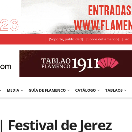
[Soporte, publicidad]
[Sobre deflamenco]
[Faq]
MEDIA
GUÍA DE FLAMENCO
CATÁLOGO
TABLAOS
 Festival de Jerez