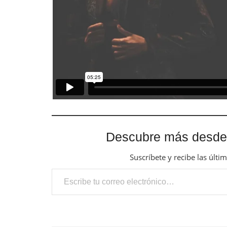
Descubre más desde
Suscríbete y recibe las últi
Escribe tu correo electrónico…