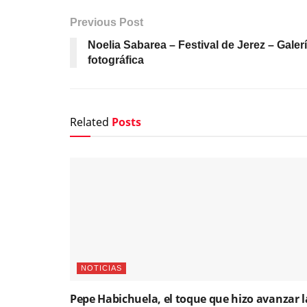
Previous Post
Noelia Sabarea – Festival de Jerez – Galer
fotográfica
Related
Posts
NOTICIAS
Pepe Habichuela, el toque que hizo avanzar l