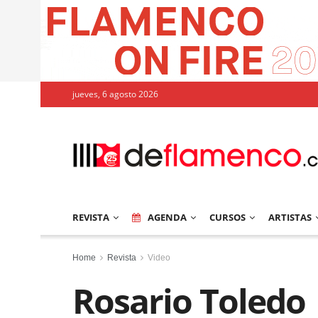
jueves, 6 agosto 2026
REVISTA
AGENDA
CURSOS
ARTISTAS
Home
Revista
Video
Rosario Toledo |