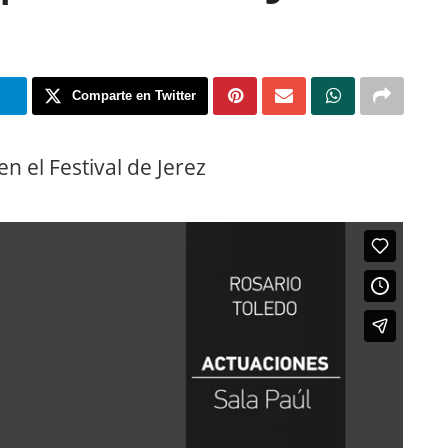
m
Comparte en Twitter
 el Festival de Jerez