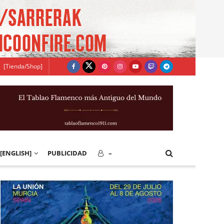
[Tienda/Shop]
[ENGLISH]
PUBLICIDAD
–