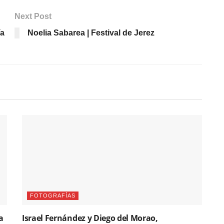
Next Post
ía
Noelia Sabarea | Festival de Jerez
FOTOGRAFÍAS
a
Israel Fernández y Diego del Morao,