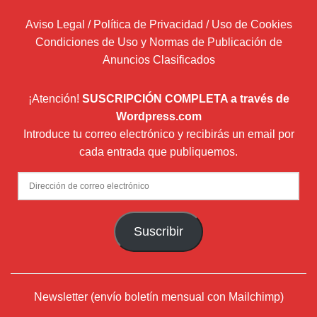
Aviso Legal / Política de Privacidad / Uso de Cookies
Condiciones de Uso y Normas de Publicación de
Anuncios Clasificados
¡Atención!
SUSCRIPCIÓN COMPLETA a través de
Wordpress.com
Introduce tu correo electrónico y recibirás un email por
cada entrada que publiquemos.
Dirección
de
correo
Suscribir
electrónico
Newsletter (envío boletín mensual con Mailchimp)