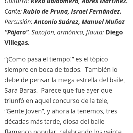
Guitarra:
Keko Baldomero, Adrés Martínez.
Cante:
Rubio de Pruna, Israel Fernández.
Percusión:
Antonio Suárez, Manuel Muñoz
“Pájaro”
. Saxofón, armónica, flauta:
Diego
Villegas
.
“¡Cómo pasa el tiempo!” es el tópico
siempre en boca de todos. También lo
debe de pensar la mega estrella del baile,
Sara Baras. Parece que fue ayer que
triunfó en aquel concurso de la tele,
“Gente Joven”, y ahora la tenemos, tres
décadas más tarde, diosa del baile
flamenco popular, celebrando los veinte