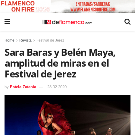
Home
Revista
Festival de Jerez
Sara Baras y Belén Maya,
amplitud de miras en el
Festival de Jerez
by
Estela Zatania
28 02 2020