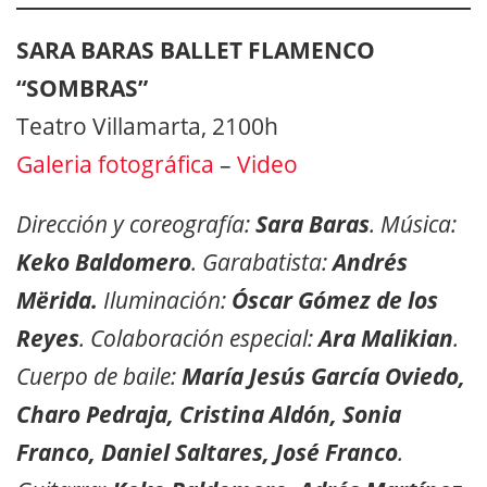
SARA BARAS BALLET FLAMENCO
“SOMBRAS”
Teatro Villamarta, 2100h
Galeria fotográfica
–
Video
Dirección y coreografía:
Sara Baras
. Música:
Keko Baldomero
. Garabatista:
Andrés
Mërida.
Iluminación:
Óscar Gómez de los
Reyes
. Colaboración especial:
Ara Malikian
.
Cuerpo de baile:
María Jesús García Oviedo,
Charo Pedraja, Cristina Aldón, Sonia
Franco, Daniel Saltares, José Franco
.