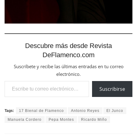
Descubre más desde Revista
DeFlamenco.com
Suscríbete y recibe las últimas entradas en tu correo
electrónico.
Escribe tu correo electrónico…
Suscribirse
Tags:
17 Bienal de Flamenco
Antonio Reyes
El Junco
Manuela Cordero
Pepa Montes
Ricardo Miño