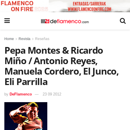
Home
Revista
Reseñas
Pepa Montes & Ricardo
Miño / Antonio Reyes,
Manuela Cordero, El Junco,
Eli Parrilla
by
DeFlamenco
23 09 2012