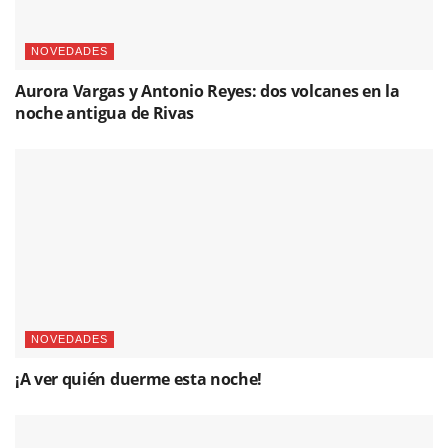
NOVEDADES
Aurora Vargas y Antonio Reyes: dos volcanes en la
noche antigua de Rivas
NOVEDADES
¡A ver quién duerme esta noche!