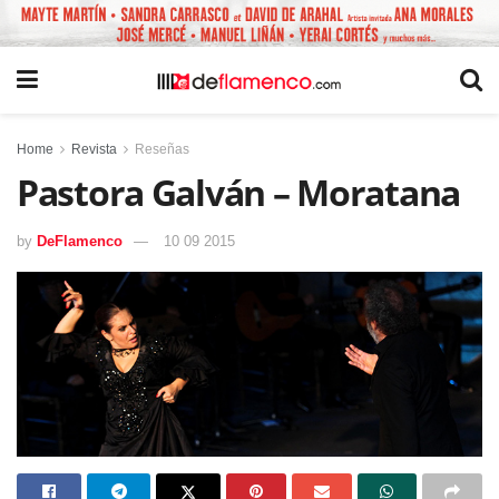
Home
Revista
Reseñas
Pastora Galván – Moratana
by
DeFlamenco
10 09 2015