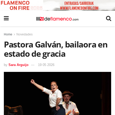
Home
Novedades
Pastora Galván, bailaora en
estado de gracia
by
Sara Arguijo
19 05 2026