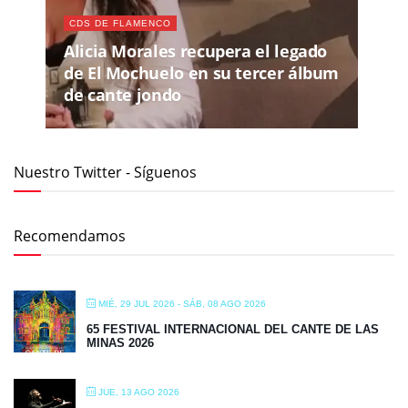
CDS DE FLAMENCO
Alicia Morales recupera el legado
de El Mochuelo en su tercer álbum
de cante jondo
Nuestro Twitter - Síguenos
Recomendamos
MIÉ, 29 JUL 2026
- SÁB, 08 AGO 2026
65 FESTIVAL INTERNACIONAL DEL CANTE DE LAS
MINAS 2026
JUE, 13 AGO 2026