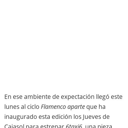
En ese ambiente de expectación llegó este
lunes al ciclo
Flamenco aparte
que ha
inaugurado esta edición los Jueves de
Cajasol para estrenar
6taxi6,
una pieza