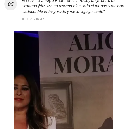
Entrevista a Pepe Habichuela:
“Yo soy un gitanito de
Granada feliz. Me ha tratado bien todo el mundo y me han
cuidado. Me la he gozado y me la sigo gozando”
712 SHARES