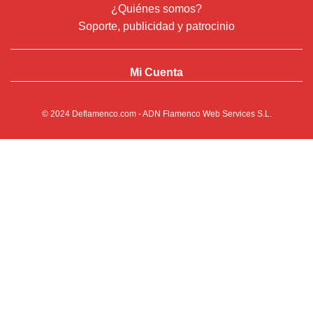
¿Quiénes somos?
Soporte, publicidad y patrocinio
Mi Cuenta
© 2024
Deflamenco.com
- ADN Flamenco Web Services S.L.