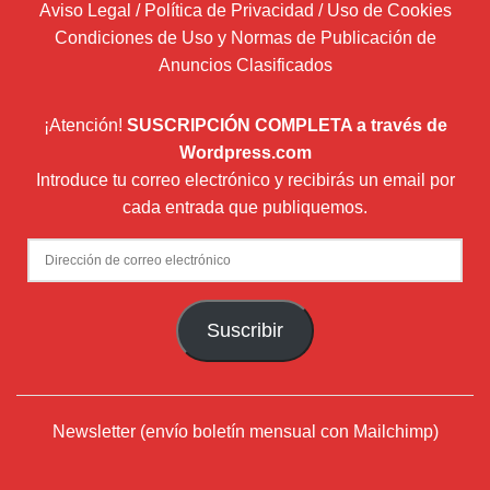
Aviso Legal / Política de Privacidad / Uso de Cookies
Condiciones de Uso y Normas de Publicación de
Anuncios Clasificados
¡Atención!
SUSCRIPCIÓN COMPLETA a través de
Wordpress.com
Introduce tu correo electrónico y recibirás un email por
cada entrada que publiquemos.
Dirección
de
correo
Suscribir
electrónico
Newsletter (envío boletín mensual con Mailchimp)