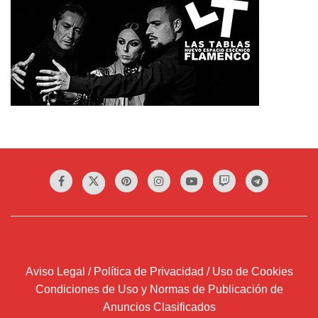
Aviso Legal / Política de Privacidad / Uso de Cookies
Condiciones de Uso y Normas de Publicación de
Anuncios Clasificados