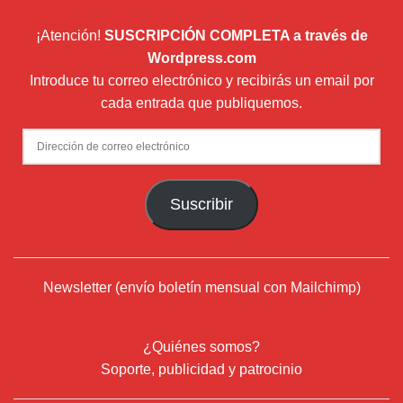
¡Atención!
SUSCRIPCIÓN COMPLETA a través de
Wordpress.com
Introduce tu correo electrónico y recibirás un email por
cada entrada que publiquemos.
Dirección
de
correo
Suscribir
electrónico
Newsletter (envío boletín mensual con Mailchimp)
¿Quiénes somos?
Soporte, publicidad y patrocinio