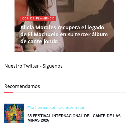
CDS DE FLAMENCO
Alicia Morales recupera el legado
de El Mochuelo en su tercer álbum
de cante jondo
Nuestro Twitter - Síguenos
Recomendamos
MIÉ, 29 JUL 2026
- SÁB, 08 AGO 2026
65 FESTIVAL INTERNACIONAL DEL CANTE DE LAS
MINAS 2026