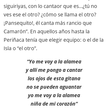
siguiriyas, con lo cantaor que es…¿tú no
ves ese el otro? ¿cómo se llama el otro?
¡Pansequito!, él canta más rancio que
Camarón”. En aquellos años hasta la
Periñaca tenía que elegir equipo: o el de la
Isla o “el otro”.
“Yo me voy a la alamea
y allí me pongo a cantar
los ojos de esta gitana
no se pueden aguantar
yo me voy a la alamea
niña de mi corazón”