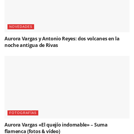
NOVEDADES
Aurora Vargas y Antonio Reyes: dos volcanes en la
noche antigua de Rivas
FOTOGRAFÍAS
Aurora Vargas «El quejío indomable» – Suma
flamenca (fotos & vídeo)