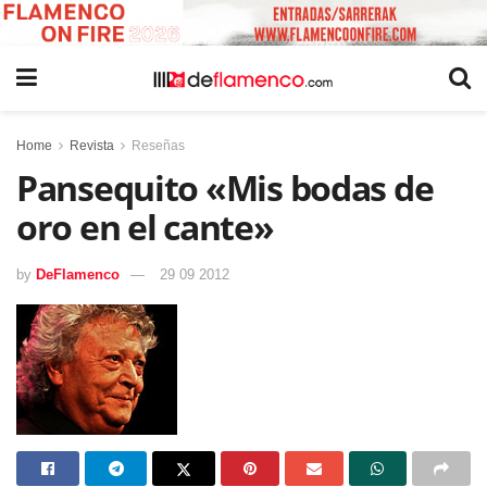
Home
Revista
Reseñas
Pansequito «Mis bodas de
oro en el cante»
by
DeFlamenco
29 09 2012