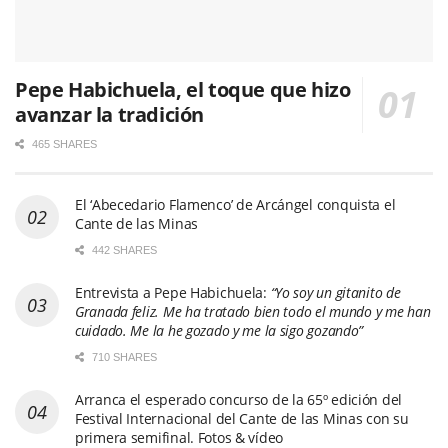
Pepe Habichuela, el toque que hizo
avanzar la tradición
465 SHARES
El ‘Abecedario Flamenco’ de Arcángel conquista el
Cante de las Minas
442 SHARES
Entrevista a Pepe Habichuela:
“Yo soy un gitanito de
Granada feliz. Me ha tratado bien todo el mundo y me han
cuidado. Me la he gozado y me la sigo gozando”
710 SHARES
Arranca el esperado concurso de la 65º edición del
Festival Internacional del Cante de las Minas con su
primera semifinal. Fotos & vídeo