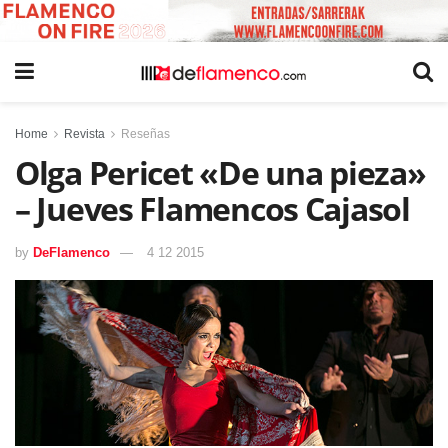
Home
Revista
Reseñas
Olga Pericet «De una pieza»
– Jueves Flamencos Cajasol
by
DeFlamenco
4 12 2015