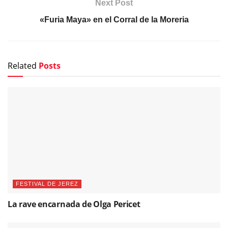
Next Post
«Furia Maya» en el Corral de la Moreria
Related
Posts
FESTIVAL DE JEREZ
La rave encarnada de Olga Pericet