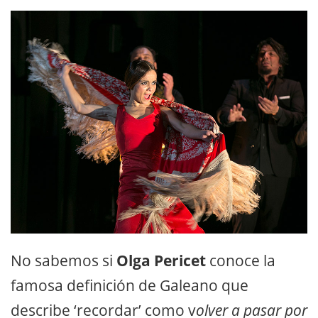
No sabemos si
Olga Pericet
conoce la
famosa definición de Galeano que
describe ‘recordar’ como v
olver a pasar por