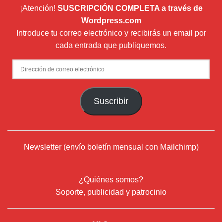
¡Atención!
SUSCRIPCIÓN COMPLETA a través de
Wordpress.com
Introduce tu correo electrónico y recibirás un email por
cada entrada que publiquemos.
Dirección
de
correo
Suscribir
electrónico
Newsletter (envío boletín mensual con Mailchimp)
¿Quiénes somos?
Soporte, publicidad y patrocinio