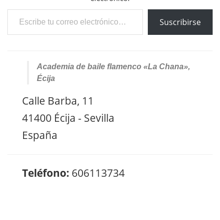
Escribe tu correo electrónico…
Suscribirse
Academia de baile flamenco «La Chana»,
Écija
Calle Barba, 11
41400 Écija - Sevilla
España
Teléfono:
606113734