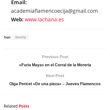
Email:
academiaflamencoecija@gmail.com
Web:
www.lachana.es
Tags:
Sevilla
Previous Post
«Furia Maya» en el Corral de la Moreria
Next Post
Olga Pericet «De una pieza» – Jueves Flamencos
Related
Posts