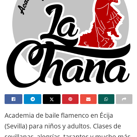
Academia de baile flamenco en Écija
(Sevilla) para niños y adultos. Clases de
sevillanas, alegrías, tarantos y mucho más