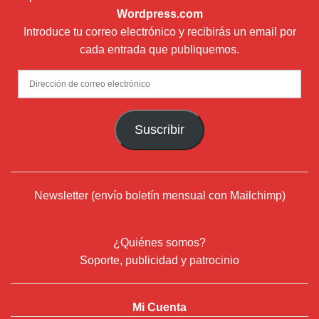
Wordpress.com
Introduce tu correo electrónico y recibirás un email por
cada entrada que publiquemos.
Dirección
de
correo
Suscribir
electrónico
Newsletter (envío boletín mensual con Mailchimp)
¿Quiénes somos?
Soporte, publicidad y patrocinio
Mi Cuenta