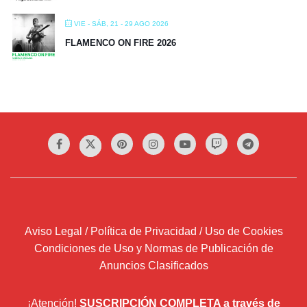
VIE - SÁB, 21 - 29 AGO 2026
FLAMENCO ON FIRE 2026
Aviso Legal / Política de Privacidad / Uso de Cookies
Condiciones de Uso y Normas de Publicación de
Anuncios Clasificados
¡Atención!
SUSCRIPCIÓN COMPLETA a través de