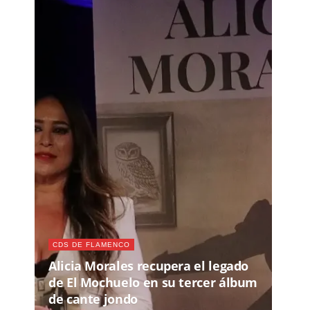
CDS DE FLAMENCO
Alicia Morales recupera el legado
de El Mochuelo en su tercer álbum
de cante jondo