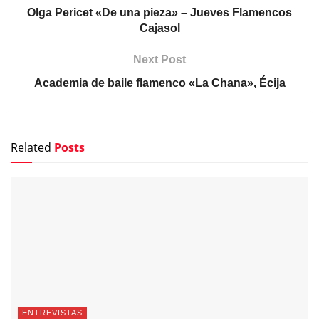
Olga Pericet «De una pieza» – Jueves Flamencos
Cajasol
Next Post
Academia de baile flamenco «La Chana», Écija
Related
Posts
ENTREVISTAS