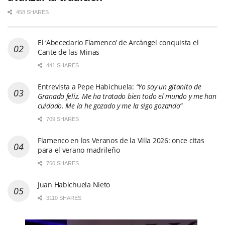
458 SHARES
El ‘Abecedario Flamenco’ de Arcángel conquista el
Cante de las Minas
441 SHARES
Entrevista a Pepe Habichuela:
“Yo soy un gitanito de
Granada feliz. Me ha tratado bien todo el mundo y me han
cuidado. Me la he gozado y me la sigo gozando”
709 SHARES
Flamenco en los Veranos de la Villa 2026: once citas
para el verano madrileño
760 SHARES
Juan Habichuela Nieto
3110 SHARES