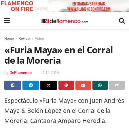
Home
Revista
Video
«Furia Maya» en el Corral
de la Moreria
by
DeFlamenco
4 12 2015
Espectáculo «Furia Maya» con Juan Andrés
Maya & Belén López en el Corral de la
Moreria. Cantaora Amparo Heredia.