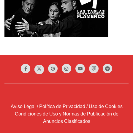
Aviso Legal / Política de Privacidad / Uso de Cookies
Condiciones de Uso y Normas de Publicación de
Anuncios Clasificados