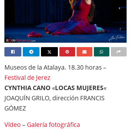
Museos de la Atalaya. 18.30 horas –
Festival de Jerez
CYNTHIA CANO
«
LOCAS MUJERES
«
JOAQUÍN GRILO, dirección FRANCIS
GÓMEZ
Vídeo
–
Galería fotográfica