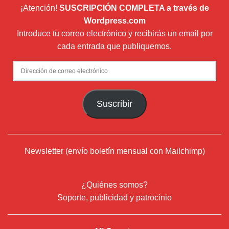
¡Atención!
SUSCRIPCIÓN COMPLETA a través de
Wordpress.com
Introduce tu correo electrónico y recibirás un email por
cada entrada que publiquemos.
Dirección
de
correo
Suscribir
electrónico
Newsletter (envío boletín mensual con Mailchimp)
¿Quiénes somos?
Soporte, publicidad y patrocinio