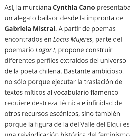
Así, la murciana
Cynthia Cano
presentaba
un alegato bailaor desde la impronta de
Gabriela Mistral
. A partir de poemas
encontrados en
Locas Mujeres
, parte del
poemario
Lagar I,
propone construir
diferentes perfiles extraídos del universo
de la poeta chilena. Bastante ambicioso,
no sólo porque ejecutar la traslación de
textos míticos al vocabulario flamenco
requiere destreza técnica e infinidad de
otros recursos escénicos, sino también
porque la figura de la del Valle del Elqui es
una reivindicación histórica del feminismo