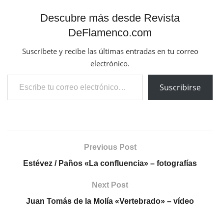
Descubre más desde Revista
DeFlamenco.com
Suscríbete y recibe las últimas entradas en tu correo
electrónico.
Escribe tu correo electrónico…
Suscribirse
Previous Post
Estévez / Paños «La confluencia» – fotografías
Next Post
Juan Tomás de la Molía «Vertebrado» – vídeo