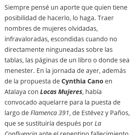
Siempre pensé un aporte que quien tiene
posibilidad de hacerlo, lo haga. Traer
nombres de mujeres olvidadas,
infravaloradas, escondidas cuando no
directamente ninguneadas sobre las
tablas, las páginas de un libro o donde sea
menester. En la jornada de ayer, además
de la propuesta de
Cynthia Cano
en
Atalaya con
Locas Mujeres
, había
convocado aquelarre para la puesta de
largo de
Flamenca 391
, de Estévez y Paños,
que se sustituiría después por
La
Confluencia
ante el repentino fallecimiento