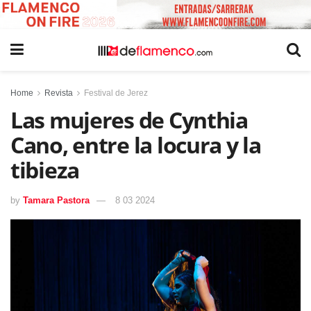
Home
Revista
Festival de Jerez
Las mujeres de Cynthia
Cano, entre la locura y la
tibieza
by
Tamara Pastora
8 03 2024