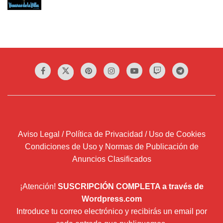
Aviso Legal / Política de Privacidad / Uso de Cookies
Condiciones de Uso y Normas de Publicación de
Anuncios Clasificados
¡Atención!
SUSCRIPCIÓN COMPLETA a través de
Wordpress.com
Introduce tu correo electrónico y recibirás un email por