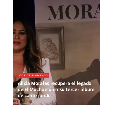
CDS DE FLAMENCO
Alicia Morales recupera el legado
de El Mochuelo en su tercer álbum
de cante jondo