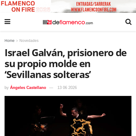
Home
Novedades
Israel Galván, prisionero de
su propio molde en
‘Sevillanas solteras’
by
Ángeles Castellano
13 06 2026