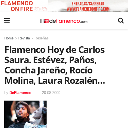
Home
Revista
Reseñas
Flamenco Hoy de Carlos
Saura. Estévez, Paños,
Concha Jareño, Rocío
Molina, Laura Rozalén…
by
DeFlamenco
20 08 2009