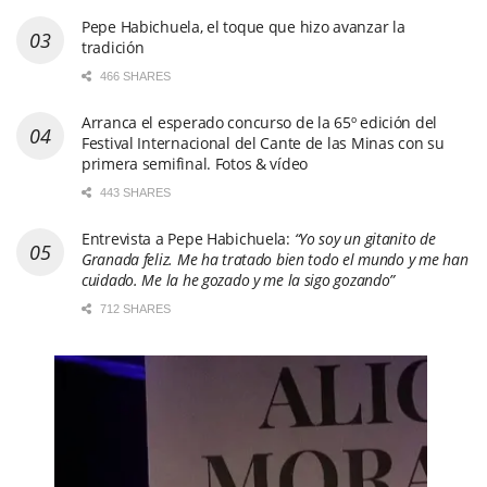
Pepe Habichuela, el toque que hizo avanzar la
tradición
466 SHARES
Arranca el esperado concurso de la 65º edición del
Festival Internacional del Cante de las Minas con su
primera semifinal. Fotos & vídeo
443 SHARES
Entrevista a Pepe Habichuela:
“Yo soy un gitanito de
Granada feliz. Me ha tratado bien todo el mundo y me han
cuidado. Me la he gozado y me la sigo gozando”
712 SHARES