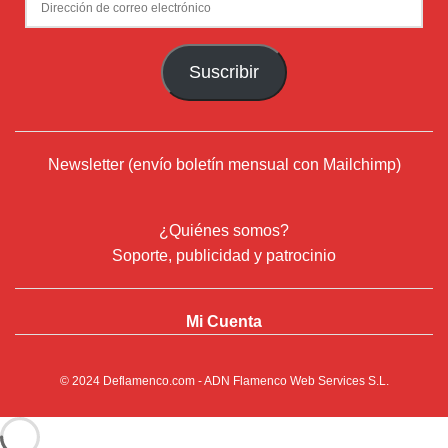
de
correo
Suscribir
electrónico
Newsletter (envío boletín mensual con Mailchimp)
¿Quiénes somos?
Soporte, publicidad y patrocinio
Mi Cuenta
© 2024
Deflamenco.com
- ADN Flamenco Web Services S.L.