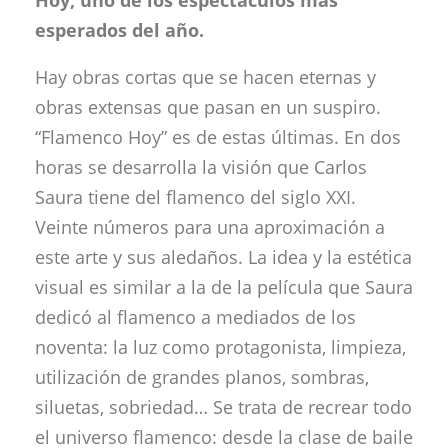
esperados del año.
Hay obras cortas que se hacen eternas y
obras extensas que pasan en un suspiro.
“Flamenco Hoy” es de estas últimas. En dos
horas se desarrolla la visión que Carlos
Saura tiene del flamenco del siglo XXI.
Veinte números para una aproximación a
este arte y sus aledaños. La idea y la estética
visual es similar a la de la película que Saura
dedicó al flamenco a mediados de los
noventa: la luz como protagonista, limpieza,
utilización de grandes planos, sombras,
siluetas, sobriedad… Se trata de recrear todo
el universo flamenco: desde la clase de baile