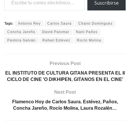
Suscribirse
Tags:
Antonio Rey
Carlos Saura
Chano Domínguez
Concha Jareño
David Palomar
Nani Paños
Pastora Galván
Rafael Estevez
Rocío Molina
Previous Post
EL INSTITUTO DE CULTURA GITANA PRESENTA EL II
CICLO DE CINE 'O DIKHIPEN, GITANOS EN EL CINE'
Next Post
Flamenco Hoy de Carlos Saura. Estévez, Paños,
Concha Jareño, Rocío Molina, Laura Rozalén…