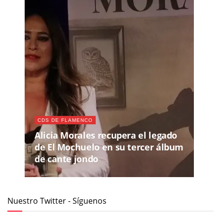
CDS DE FLAMENCO
Alicia Morales recupera el legado
de El Mochuelo en su tercer álbum
de cante jondo
Nuestro Twitter - Síguenos