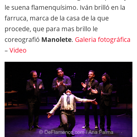
le suena flamenquísimo. Iván brilló en la
farruca, marca de la casa de la que
procede, que para mas brillo le
coreografió
Manolete
.
Galeria fotográfica
–
Video