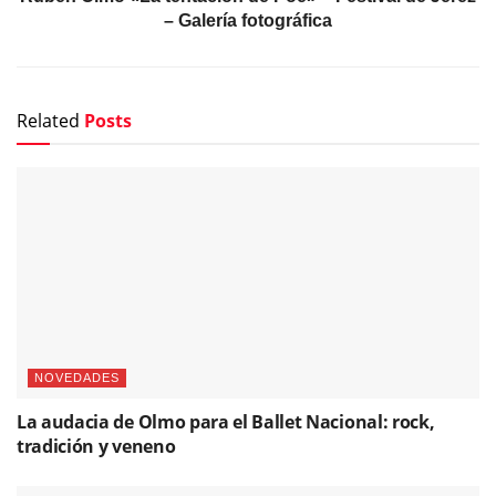
– Galería fotográfica
Related
Posts
NOVEDADES
La audacia de Olmo para el Ballet Nacional: rock,
tradición y veneno