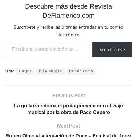
Descubre más desde Revista
DeFlamenco.com
Suscríbete y recibe las últimas entradas en tu correo
electrónico.
Escribe tu correo electrónico…
Suscribirse
Tags:
Carpio
Iván Vargas
Rubén Olmo
Previous Post
La guitarra retoma el protagonismo con el viaje
musical por la obra de Paco Cepero
Next Post
Ruben Olmo «La tentación de Poe» – Festival de Jerez