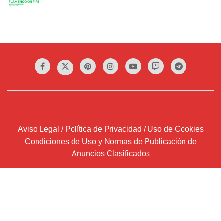
Aviso Legal / Política de Privacidad / Uso de Cookies
Condiciones de Uso y Normas de Publicación de
Anuncios Clasificados
¡Atención!
SUSCRIPCIÓN COMPLETA a través de
Wordpress.com
Introduce tu correo electrónico y recibirás un email por
cada entrada que publiquemos.