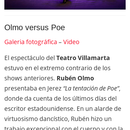
Olmo versus Poe
Galeria fotográfica
–
Video
El espectáculo del
Teatro Villamarta
estuvo en el extremo contrario de los
shows anteriores.
Rubén Olmo
presentaba en Jerez
“La tentación de Poe”
,
donde da cuenta de los últimos días del
escritor estadounidense. En un alarde de
virtuosismo dancístico, Rubén hizo un
trabajo excepcional con el cuerpo y con la