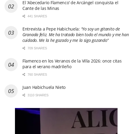
El ‘Abecedario Flamenco’ de Arcángel conquista el
Cante de las Minas
441 SHARES
Entrevista a Pepe Habichuela:
“Yo soy un gitanito de
Granada feliz. Me ha tratado bien todo el mundo y me han
cuidado. Me la he gozado y me la sigo gozando”
709 SHARES
Flamenco en los Veranos de la Villa 2026: once citas
para el verano madrileño
760 SHARES
Juan Habichuela Nieto
3110 SHARES