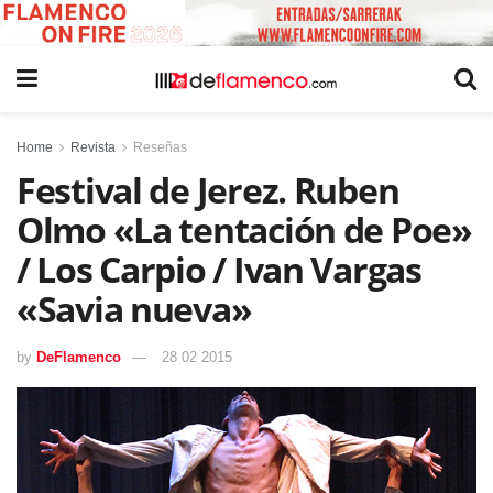
Home
Revista
Reseñas
Festival de Jerez. Ruben
Olmo «La tentación de Poe»
/ Los Carpio / Ivan Vargas
«Savia nueva»
by
DeFlamenco
28 02 2015