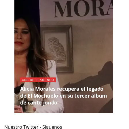
CDS DE FLAMENCO
Alicia Morales recupera el legado
de El Mochuelo en su tercer álbum
de cante jondo
Nuestro Twitter - Síguenos