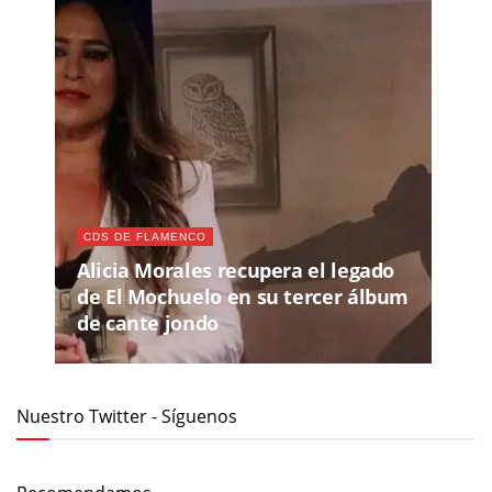
CDS DE FLAMENCO
Alicia Morales recupera el legado
de El Mochuelo en su tercer álbum
de cante jondo
Nuestro Twitter - Síguenos