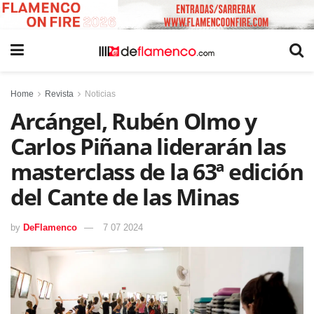
Home
Revista
Noticias
Arcángel, Rubén Olmo y
Carlos Piñana liderarán las
masterclass de la 63ª edición
del Cante de las Minas
by
DeFlamenco
7 07 2024