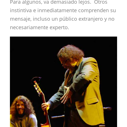
Para algunos, va demasiado lejos. Otros
instintiva e inmediatamente comprenden su
mensaje, incluso un público extranjero y no
necesariamente experto.