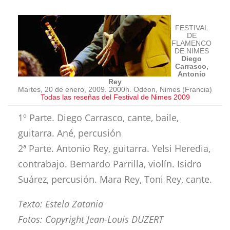
FESTIVAL
DE
FLAMENCO
DE NIMES
Diego
Carrasco,
Antonio
Rey
Martes, 20 de enero, 2009. 2000h. Odéon, Nimes (Francia)
Todas las reseñas del Festival de Nimes 2009
1º Parte. Diego Carrasco, cante, baile,
guitarra. Ané, percusión
2ª Parte. Antonio Rey, guitarra. Yelsi Heredia,
contrabajo. Bernardo Parrilla, violín. Isidro
Suárez, percusión. Mara Rey, Toni Rey, cante.
Texto: Estela Zatania
Fotos: Copyright Jean-Louis DUZERT