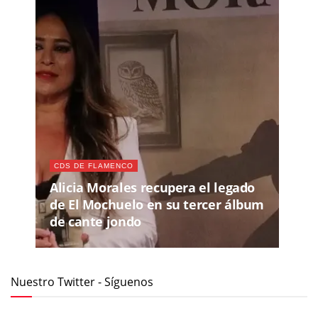
CDS DE FLAMENCO
Alicia Morales recupera el legado
de El Mochuelo en su tercer álbum
de cante jondo
Nuestro Twitter - Síguenos