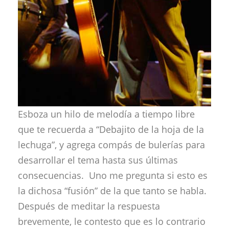
Esboza un hilo de melodía a tiempo libre
que te recuerda a “Debajito de la hoja de la
lechuga”, y agrega compás de bulerías para
desarrollar el tema hasta sus últimas
consecuencias. Uno me pregunta si esto es
la dichosa “fusión” de la que tanto se habla.
Después de meditar la respuesta
brevemente, le contesto que es lo contrario