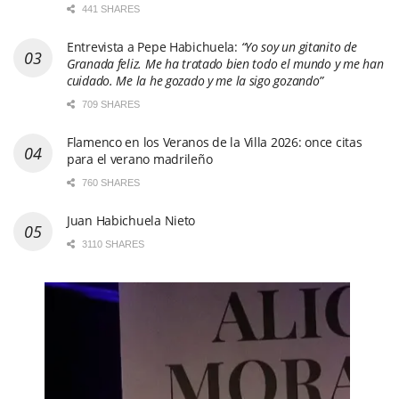
441 SHARES
Entrevista a Pepe Habichuela:
“Yo soy un gitanito de
Granada feliz. Me ha tratado bien todo el mundo y me han
cuidado. Me la he gozado y me la sigo gozando”
709 SHARES
Flamenco en los Veranos de la Villa 2026: once citas
para el verano madrileño
760 SHARES
Juan Habichuela Nieto
3110 SHARES