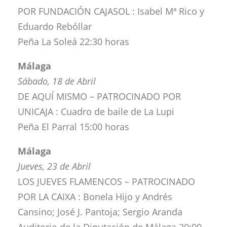
POR FUNDACIÓN CAJASOL : Isabel Mª Rico y
Eduardo Rebóllar
Peña La Soleá 22:30 horas
Málaga
Sábado, 18 de Abril
DE AQUÍ MISMO – PATROCINADO POR
UNICAJA : Cuadro de baile de La Lupi
Peña El Parral 15:00 horas
Málaga
Jueves, 23 de Abril
LOS JUEVES FLAMENCOS – PATROCINADO
POR LA CAIXA : Bonela Hijo y Andrés
Cansino; José J. Pantoja; Sergio Aranda
Auditorio de la Diputación de Málaga 20:00