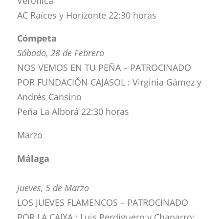
Verónica
AC Raíces y Horizonte 22:30 horas
Cómpeta
Sábado, 28 de Febrero
NOS VEMOS EN TU PEÑA – PATROCINADO
POR FUNDACIÓN CAJASOL : Virginia Gámez y
Andrés Cansino
Peña La Alborá 22:30 horas
Marzo
Málaga
Jueves, 5 de Marzo
LOS JUEVES FLAMENCOS – PATROCINADO
POR LA CAIXA : Luis Perdiguero y Chaparro;