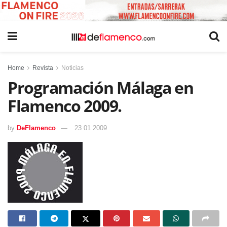
Home
Revista
Noticias
Programación Málaga en
Flamenco 2009.
by
DeFlamenco
23 01 2009