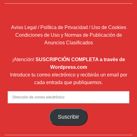
Aviso Legal / Política de Privacidad / Uso de Cookies
Condiciones de Uso y Normas de Publicación de
Anuncios Clasificados
¡Atención!
SUSCRIPCIÓN COMPLETA a través de
Wordpress.com
Introduce tu correo electrónico y recibirás un email por
cada entrada que publiquemos.
Dirección
de
correo
Suscribir
electrónico