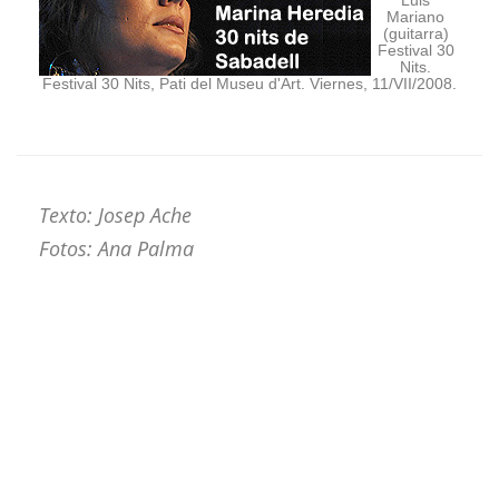
Luis
Mariano
(guitarra)
Festival 30
Nits.
Festival 30 Nits, Pati del Museu d'Art. Viernes, 11/VII/2008.
Texto: Josep Ache
Fotos: Ana Palma