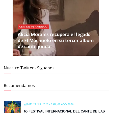
CDS DE FLAMENCO
Alicia Morales recupera el legado
de El Mochuelo en su tercer álbum
de cante jondo
Nuestro Twitter - Síguenos
Recomendamos
MIÉ, 29 JUL 2026
- SÁB, 08 AGO 2026
65 FESTIVAL INTERNACIONAL DEL CANTE DE LAS