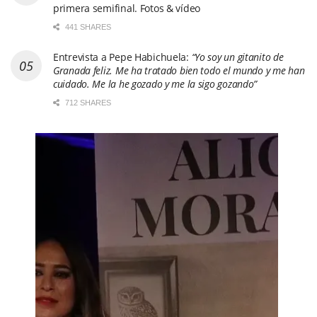
primera semifinal. Fotos & vídeo
441 SHARES
Entrevista a Pepe Habichuela:
“Yo soy un gitanito de
Granada feliz. Me ha tratado bien todo el mundo y me han
cuidado. Me la he gozado y me la sigo gozando”
712 SHARES