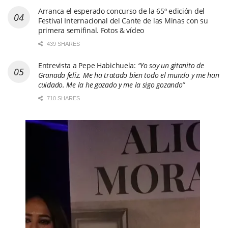
Arranca el esperado concurso de la 65º edición del
Festival Internacional del Cante de las Minas con su
primera semifinal. Fotos & vídeo
439 SHARES
Entrevista a Pepe Habichuela:
“Yo soy un gitanito de
Granada feliz. Me ha tratado bien todo el mundo y me han
cuidado. Me la he gozado y me la sigo gozando”
710 SHARES