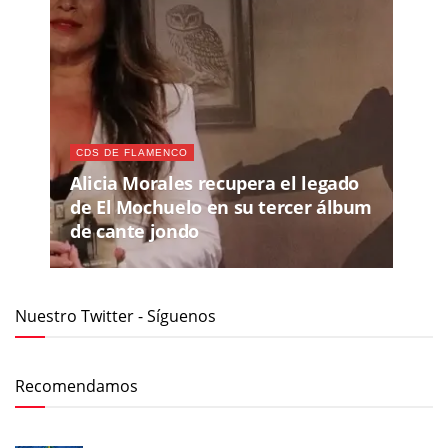
CDS DE FLAMENCO
Alicia Morales recupera el legado
de El Mochuelo en su tercer álbum
de cante jondo
Nuestro Twitter - Síguenos
Recomendamos