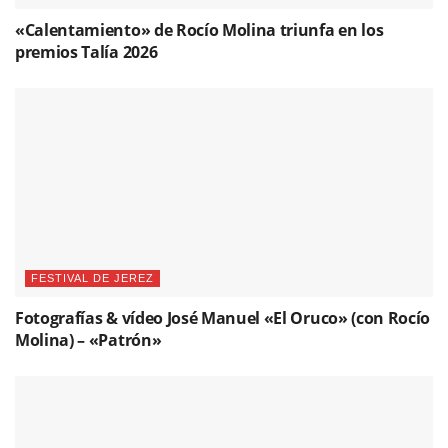
«Calentamiento» de Rocío Molina triunfa en los
premios Talía 2026
FESTIVAL DE JEREZ
Fotografías & vídeo José Manuel «El Oruco» (con Rocío
Molina) – «Patrón»