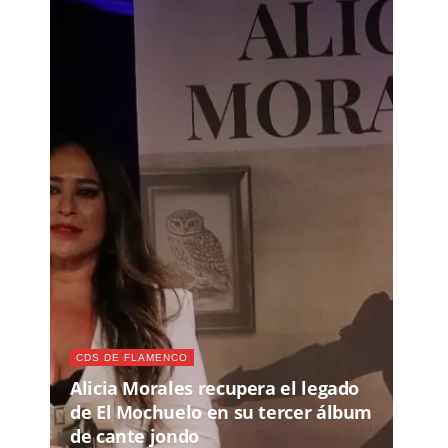
CDS DE FLAMENCO
Alicia Morales recupera el legado
de El Mochuelo en su tercer álbum
de cante jondo