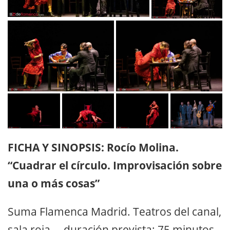
FICHA Y SINOPSIS: Rocío Molina.
“Cuadrar el círculo. Improvisación sobre
una o más cosas”
Suma Flamenca Madrid. Teatros del canal,
sala roja – duración prevista: 75 minutos