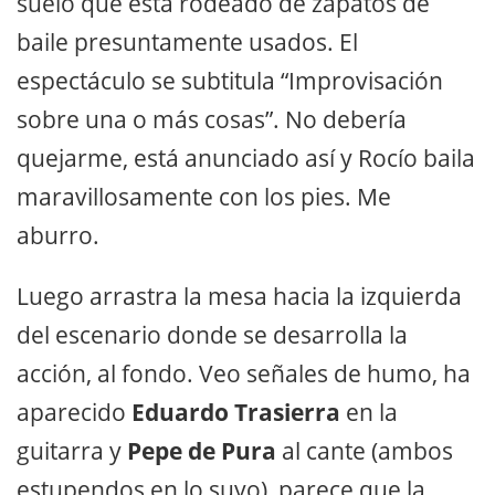
suelo que está rodeado de zapatos de
baile presuntamente usados. El
espectáculo se subtitula “Improvisación
sobre una o más cosas”. No debería
quejarme, está anunciado así y Rocío baila
maravillosamente con los pies. Me
aburro.
Luego arrastra la mesa hacia la izquierda
del escenario donde se desarrolla la
acción, al fondo. Veo señales de humo, ha
aparecido
Eduardo Trasierra
en la
guitarra y
Pepe de Pura
al cante (ambos
estupendos en lo suyo), parece que la