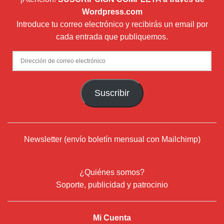
Wordpress.com
Introduce tu correo electrónico y recibirás un email por
cada entrada que publiquemos.
Dirección
de
correo
Suscribir
electrónico
Newsletter (envío boletín mensual con Mailchimp)
¿Quiénes somos?
Soporte, publicidad y patrocinio
Mi Cuenta