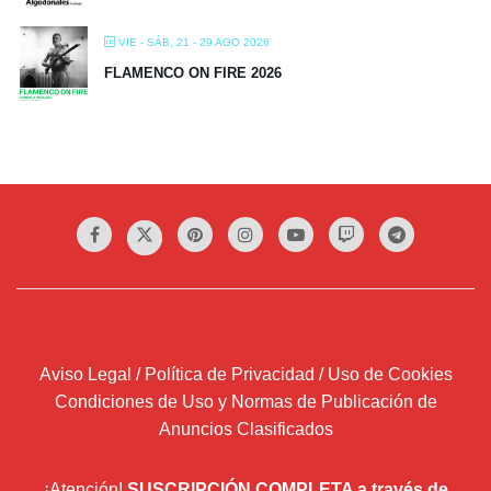
VIE - SÁB, 21 - 29 AGO 2026
FLAMENCO ON FIRE 2026
Aviso Legal / Política de Privacidad / Uso de Cookies
Condiciones de Uso y Normas de Publicación de
Anuncios Clasificados
¡Atención!
SUSCRIPCIÓN COMPLETA a través de