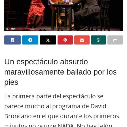
Un espectáculo absurdo
maravillosamente bailado por los
pies
La primera parte del espectáculo se
parece mucho al programa de David
Broncano en el que durante los primeros
minutos no ocurre NADA. No hay telón.