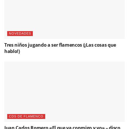
NOVEDADES
Tres niños jugando a ser flamencos (¡Las cosas que
hablo!)
CDS DE FLAMENCO
Juan Carlos Romero «El que va conmigo y yo» – disco