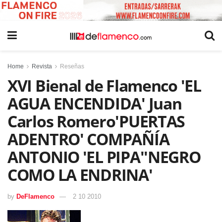
Home
Revista
Reseñas
XVI Bienal de Flamenco 'EL
AGUA ENCENDIDA' Juan
Carlos Romero'PUERTAS
ADENTRO' COMPAÑÍA
ANTONIO 'EL PIPA''NEGRO
COMO LA ENDRINA'
by
DeFlamenco
2 10 2010