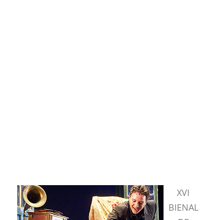
XVI
BIENAL