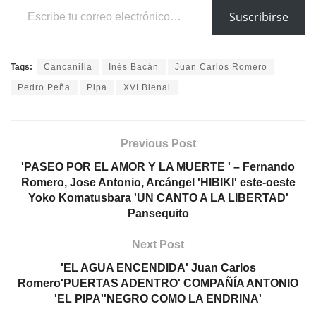
Suscribirse
Tags:
Cancanilla
Inés Bacán
Juan Carlos Romero
Pedro Peña
Pipa
XVI Bienal
Previous Post
'PASEO POR EL AMOR Y LA MUERTE ' – Fernando
Romero, Jose Antonio, Arcángel 'HIBIKI' este-oeste
Yoko Komatusbara 'UN CANTO A LA LIBERTAD'
Pansequito
Next Post
'EL AGUA ENCENDIDA' Juan Carlos
Romero'PUERTAS ADENTRO' COMPAÑÍA ANTONIO
'EL PIPA''NEGRO COMO LA ENDRINA'