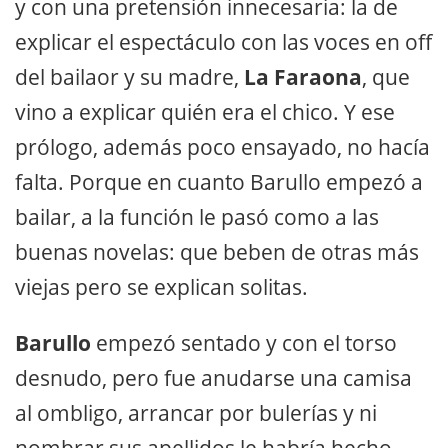
y con una pretensión innecesaria: la de
explicar el espectáculo con las voces en off
del bailaor y su madre,
La Faraona
, que
vino a explicar quién era el chico. Y ese
prólogo, además poco ensayado, no hacía
falta. Porque en cuanto Barullo empezó a
bailar, a la función le pasó como a las
buenas novelas: que beben de otras más
viejas pero se explican solitas.
Barullo
empezó sentado y con el torso
desnudo, pero fue anudarse una camisa
al ombligo, arrancar por bulerías y ni
nombrar sus apellidos le habría hecho