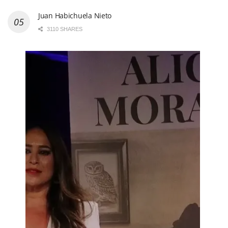
Juan Habichuela Nieto
3110 SHARES