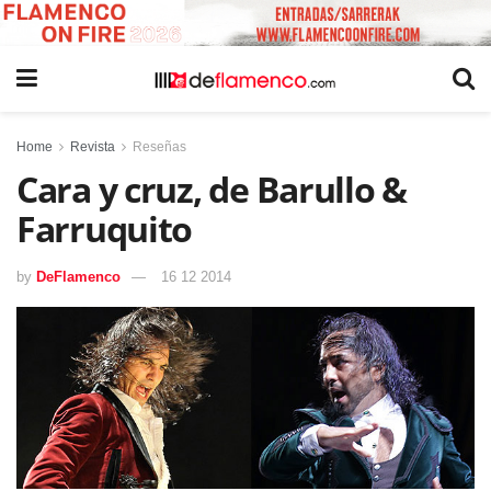
Home
Revista
Reseñas
Cara y cruz, de Barullo &
Farruquito
by
DeFlamenco
16 12 2014