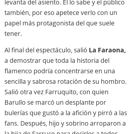
levanta del asiento. Él lo sabe y el público
también, por eso apetece verlo con un
papel más protagonista del que suele
tener.
Al final del espectáculo, salió
La Faraona,
a demostrar que toda la historia del
flamenco podría concentrarse en una
sencilla y sabrosa rotación de su hombro.
Salió otra vez Farruquito, con quien
Barullo se marcó un desplante por
bulerías que gustó a la afición y pirró a las
fans. Después, hijo y sobrino arroparon a
la hija de Farruco para decirles a todos