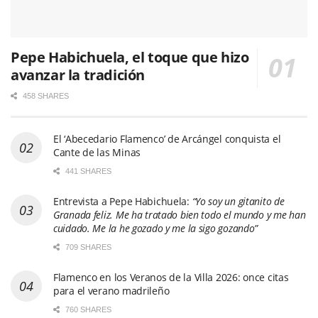
Pepe Habichuela, el toque que hizo
avanzar la tradición
458 SHARES
El ‘Abecedario Flamenco’ de Arcángel conquista el
Cante de las Minas
441 SHARES
Entrevista a Pepe Habichuela:
“Yo soy un gitanito de
Granada feliz. Me ha tratado bien todo el mundo y me han
cuidado. Me la he gozado y me la sigo gozando”
709 SHARES
Flamenco en los Veranos de la Villa 2026: once citas
para el verano madrileño
760 SHARES