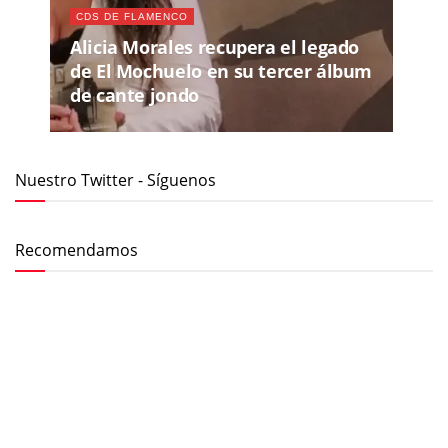
CDS DE FLAMENCO
Alicia Morales recupera el legado
de El Mochuelo en su tercer álbum
de cante jondo
Nuestro Twitter - Síguenos
Recomendamos
MIÉ, 29 JUL 2026
- SÁB, 08 AGO 2026
65 FESTIVAL INTERNACIONAL DEL CANTE DE LAS
MINAS 2026
JUE, 13 AGO 2026