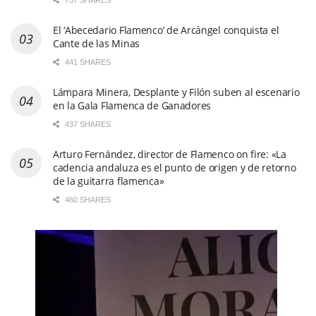
El ‘Abecedario Flamenco’ de Arcángel conquista el
Cante de las Minas
441 SHARES
Lámpara Minera, Desplante y Filón suben al escenario
en la Gala Flamenca de Ganadores
437 SHARES
Arturo Fernández, director de Flamenco on fire: «La
cadencia andaluza es el punto de origen y de retorno
de la guitarra flamenca»
460 SHARES