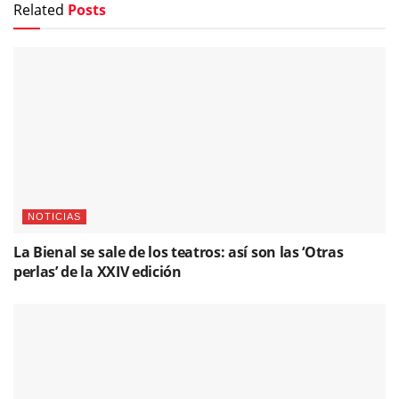
Related
Posts
NOTICIAS
La Bienal se sale de los teatros: así son las ‘Otras
perlas’ de la XXIV edición