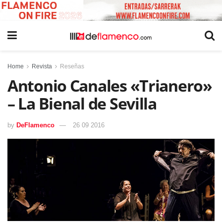
Home
Revista
Reseñas
Antonio Canales «Trianero»
– La Bienal de Sevilla
by
DeFlamenco
26 09 2016