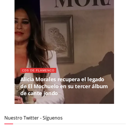
CDS DE FLAMENCO
Alicia Morales recupera el legado
de El Mochuelo en su tercer álbum
de cante jondo
Nuestro Twitter - Síguenos