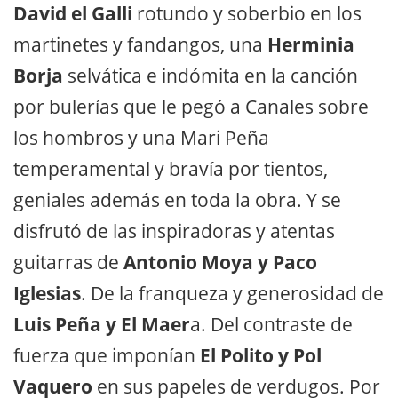
David el Galli
rotundo y soberbio en los
martinetes y fandangos, una
Herminia
Borja
selvática e indómita en la canción
por bulerías que le pegó a Canales sobre
los hombros y una Mari Peña
temperamental y bravía por tientos,
geniales además en toda la obra. Y se
disfrutó de las inspiradoras y atentas
guitarras de
Antonio Moya y Paco
Iglesias
. De la franqueza y generosidad de
Luis Peña y El Maer
a. Del contraste de
fuerza que imponían
El Polito y Pol
Vaquero
en sus papeles de verdugos. Por