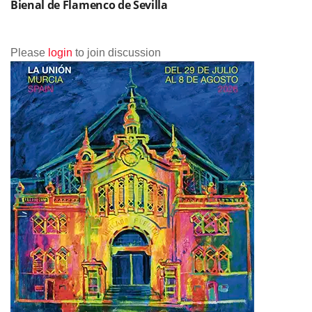
Bienal de Flamenco de Sevilla
Please
login
to join discussion