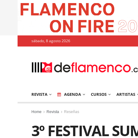
sábado, 8 agosto 2026
REVISTA
AGENDA
CURSOS
ARTISTAS
Home
Revista
Reseñas
3º FESTIVAL S