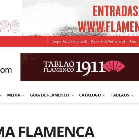
[Soporte, publicidad]
[Sobre deflamenco]
[Faq]
MEDIA
GUÍA DE FLAMENCO
CATÁLOGO
TABLAOS
UMA FLAMENCA