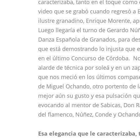
caracterizaba, tanto en el toque como
video que se grabó cuando regresó a E
ilustre granadino, Enrique Morente, ap
Luego llegaría el turno de Gerardo Núñ
Danza Española de Granados, para des
que está demostrando lo injusta que e
en el último Concurso de Córdoba. Nos
alarde de técnica por soleá y en un za
que nos meció en los últimos compases
de Miguel Ochando, otro portento de la
mejor aún su gusto y esa pulsación qu
evocando al mentor de Sabicas, Don 
del flamenco, Núñez, Conde y Ochando,
Esa elegancia que le caracterizaba