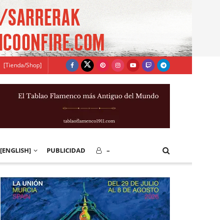
[Tienda/Shop]
[ENGLISH]
PUBLICIDAD
–