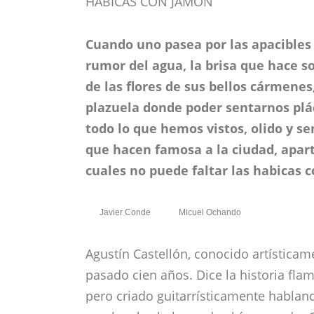
HABICAS CON JAMÓN
Cuando uno pasea por las apacibles 
rumor del agua, la brisa que hace so
de las flores de sus bellos cármene
plazuela donde poder sentarnos plá
todo lo que hemos vistos, olido y sen
que hacen famosa a la ciudad, apa
cuales no puede faltar las habicas 
Javier Conde
Micuel Ochando
Agustín Castellón, conocido artística
pasado cien años. Dice la historia fl
pero criado guitarrísticamente habland