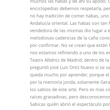
muchos las habas y de ahí su apodo. Co
enciclopedias debemos respetarla, per
no hay tradición de comer habas
,
uno d
Andalucía oriental. Las habas son tan
vendedora de las mismas dio lugar a e
melodiosas cadencias de la caña conoc
por confirmar. No se crean que están 
nos estamos refiriendo a uno de los e
Teatro Albéniz de Madrid, dentro de l
preguntó José Luis Ortiz Nuevo si se s
queda mucho por aprender, porque el 
por la memoria jonda, solamente Ger
los sabios de este arte. Pero es mas c
raíces granadinas, pero desconocemos 
Sabicas quién abrió el espectáculo por