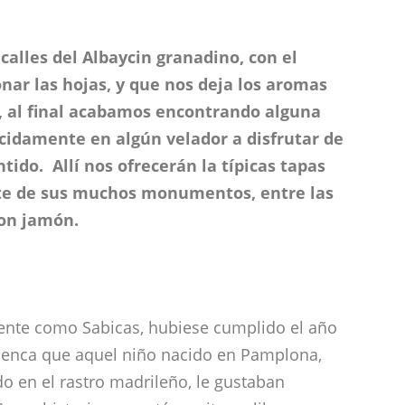
calles del Albaycin granadino, con el
nar las hojas, y que nos deja los aromas
s, al final acabamos encontrando alguna
cidamente en algún velador a disfrutar de
tido. Allí nos ofrecerán la típicas tapas
rte de sus muchos monumentos, entre las
con jamón.
mente como Sabicas, hubiese cumplido el año
amenca que aquel niño nacido en Pamplona,
o en el rastro madrileño, le gustaban