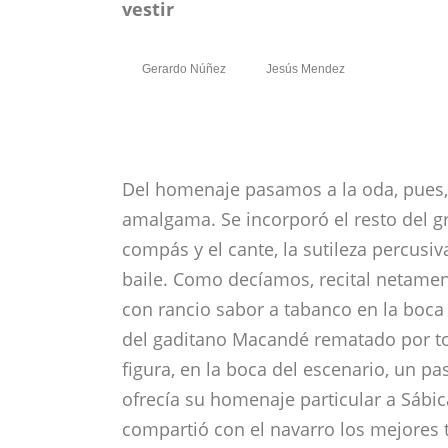
vestir
Gerardo Núñez
Jesús Mendez
Del homenaje pasamos a la oda, pues, 
amalgama. Se incorporó el resto del gr
compás y el cante, la sutileza percusi
baile. Como decíamos, recital netame
con rancio sabor a tabanco en la boca
del gaditano Macandé rematado por to
figura, en la boca del escenario, un p
ofrecía su homenaje particular a Sábi
compartió con el navarro los mejores