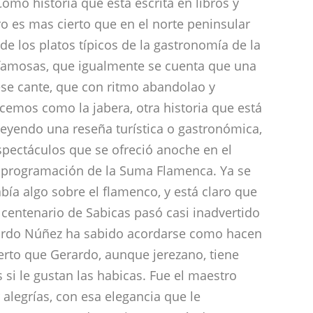
mo historia que está escrita en libros y
o es mas cierto que en el norte peninsular
e los platos típicos de la gastronomía de la
 famosas, que igualmente se cuenta que una
se cante, que con ritmo abandolao y
emos como la jabera, otra historia que está
leyendo una reseña turística o gastronómica,
spectáculos que se ofreció anoche en el
a programación de la Suma Flamenca. Ya se
abía algo sobre el flamenco, y está claro que
centenario de Sabicas pasó casi inadvertido
ardo Núñez ha sabido acordarse como hacen
ierto que Gerardo, aunque jerezano, tiene
si le gustan las habicas. Fue el maestro
 alegrías, con esa elegancia que le