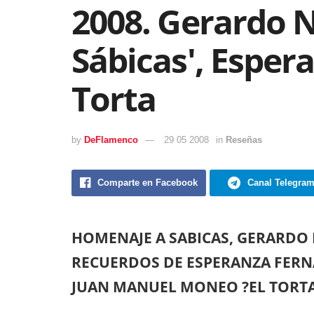
2008. Gerardo 
Sábicas', Esper
Torta
by
DeFlamenco
29 05 2008
in
Reseñas
Comparte en Facebook
Canal Telegra
HOMENAJE A SABICAS, GERARDO
RECUERDOS DE ESPERANZA FER
JUAN MANUEL MONEO ?EL TORT