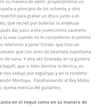
 en su manera de vestir, proyectándose un
spaña a principio de los ochenta, y otro
rovechó para grabar un disco junto a él.
ez, que recreó por bulerías la andaluza
pués dar paso a ese jovencísimo cacereño
s la vida cuando no le concedieron el premio
 referimos a Javier Conde, que hizo un
pateado que con aires de tarantela napolitana
 de nana. Y otra vez Granada, en la guitarra
 bajañí, que si bien domina la técnica, es
e nos sedujo por seguiryas y en la rondeña
Ramón Montoya. Parafraseando al Rey Midas
 quinta esencia del guitarreo.
, tanto en el toque como en su manera de