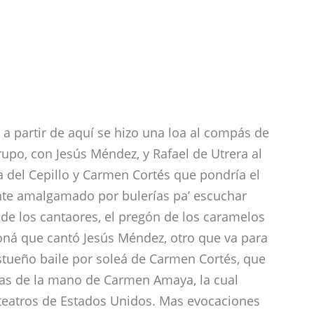
a partir de aquí se hizo una loa al compás de
upo, con Jesús Méndez, y Rafael de Utrera al
va del Cepillo y Carmen Cortés que pondría el
nte amalgamado por bulerías pa’ escuchar
 de los cantaores, el pregón de los caramelos
ná que cantó Jesús Méndez, otro que va para
astueño baile por soleá de Carmen Cortés, que
cas de la mano de Carmen Amaya, la cual
 teatros de Estados Unidos. Mas evocaciones