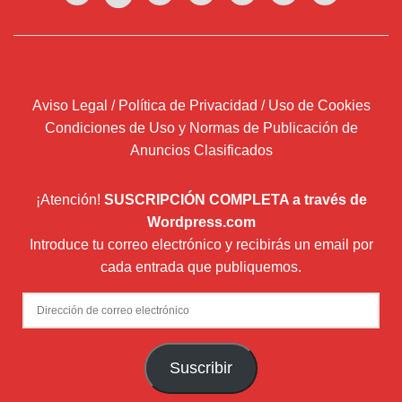
Aviso Legal / Política de Privacidad / Uso de Cookies
Condiciones de Uso y Normas de Publicación de
Anuncios Clasificados
¡Atención!
SUSCRIPCIÓN COMPLETA a través de
Wordpress.com
Introduce tu correo electrónico y recibirás un email por
cada entrada que publiquemos.
Dirección
de
correo
Suscribir
electrónico