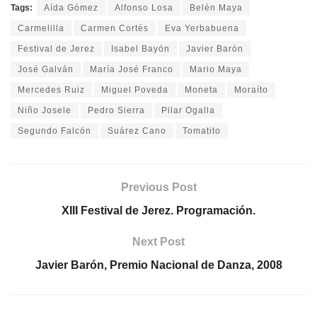
Tags:
Aída Gómez
Alfonso Losa
Belén Maya
Carmelilla
Carmen Cortés
Eva Yerbabuena
Festival de Jerez
Isabel Bayón
Javier Barón
José Galván
María José Franco
Mario Maya
Mercedes Ruiz
Miguel Poveda
Moneta
Moraíto
Niño Josele
Pedro Sierra
Pilar Ogalla
Segundo Falcón
Suárez Cano
Tomatito
Previous Post
XIII Festival de Jerez. Programación.
Next Post
Javier Barón, Premio Nacional de Danza, 2008