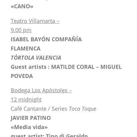
«CANO»
Teatro Villamarta –
9.00 pm
ISABEL BAYÓN COMPAÑÍA
FLAMENCA
TÓRTOLA VALENCIA
Guest artists : MATILDE CORAL – MIGUEL
POVEDA
Bodega Los Apóstoles –
12 midnight
Café Cantante / Series
Toca Toque
JAVIER PATINO
«Media vida»
guest artist: Tino di Geraldo