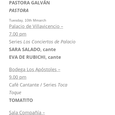
PASTORA GALVÁN
PASTORA
Tuesday, 10th Mmarch
Palacio de Villavicencio –
7.00 pm
Series
Los Conciertos de Palacio
SARA SALADO, cante
EVA DE RUBICHI, cante
Bodega Los Apóstoles –
9.00 pm
Café Cantante / Series
Toca
Toque
TOMATITO
Sala Compañía –