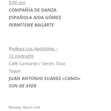
9.00 pm
COMPAÑÍA DE DANZA
ESPAÑOLA AIDA GÓMEZ
PERMÍTEME BAILARTE
B
odega Los Apóstoles –
12 midnight
Café Cantante / Series
Toca
Toque
JUAN ANTONIO SUÁREZ «CANO»
SON DE AYER
Monday, March 2nd