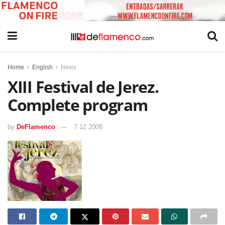
Home
English
News
XIII Festival de Jerez.
Complete program
by
DeFlamenco
7 12 2008