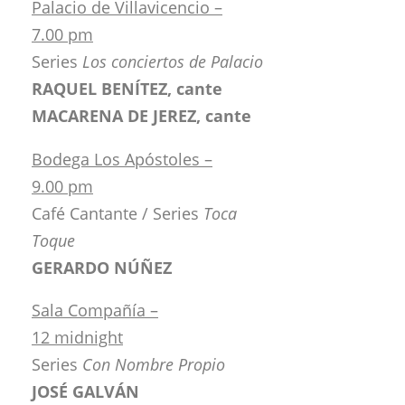
Palacio de Villavicencio –
7.00 pm
Series
Los conciertos de Palacio
RAQUEL BENÍTEZ, cante
MACARENA DE JEREZ, cante
Bodega Los Apóstoles –
9.00 pm
Café Cantante / Series
Toca
Toque
GERARDO NÚÑEZ
Sala Compañía –
12 midnight
Series
Con Nombre Propio
JOSÉ GALVÁN