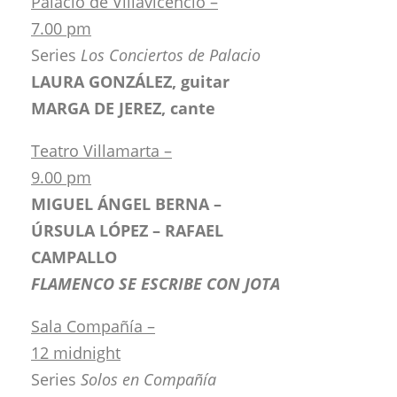
Palacio de Villavicencio –
7.00 pm
Series
Los Conciertos de Palacio
LAURA GONZÁLEZ, guitar
MARGA DE JEREZ, cante
Teatro Villamarta –
9.00 pm
MIGUEL ÁNGEL BERNA –
ÚRSULA LÓPEZ – RAFAEL
CAMPALLO
FLAMENCO SE ESCRIBE CON JOTA
Sala Compañía –
12 midnight
Series
Solos en Compañía