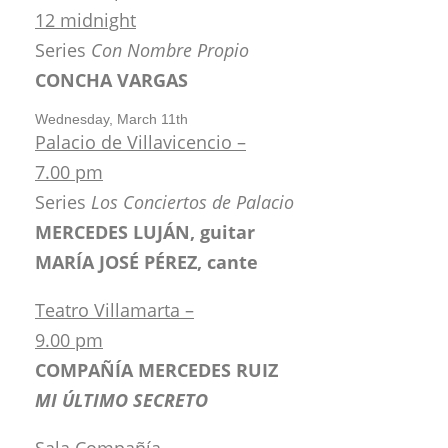
12 midnight
Series
Con Nombre Propio
CONCHA VARGAS
Wednesday, March 11th
Palacio de Villavicencio –
7.00 pm
Series
Los Conciertos de Palacio
MERCEDES LUJÁN, guitar
MARÍA JOSÉ PÉREZ, cante
Teatro Villamarta –
9.00 pm
COMPAÑÍA MERCEDES RUIZ
MI ÚLTIMO SECRETO
Sala Compañía –