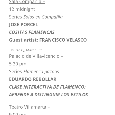
Sala Compañía –
12 midnight
Series
Solos en Compañía
JOSÉ PORCEL
COSITAS FLAMENCAS
Guest artist: FRANCISCO VELASCO
Thursday, March 5th
Palacio de Villavicencio –
5.30 pm
Series
Flamenco pa’toos
EDUARDO REBOLLAR
CLASE INTERACTIVA DE FLAMENCO:
APRENDE A DISTINGUIR LOS ESTILOS
Teatro Villamarta –
9.00 pm