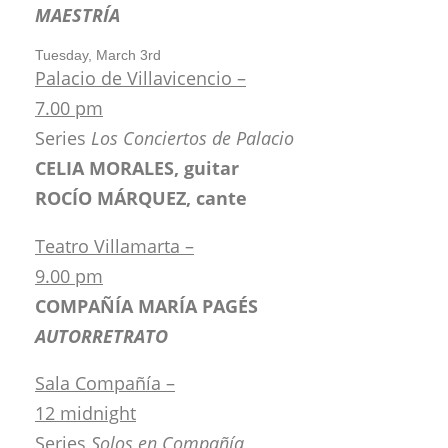
MAESTRÍA
Tuesday, March 3rd
Palacio de Villavicencio –
7.00 pm
Series
Los Conciertos de Palacio
CELIA MORALES, guitar
ROCÍO MÁRQUEZ, cante
Teatro Villamarta –
9.00 pm
COMPAÑÍA MARÍA PAGÉS
AUTORRETRATO
Sala Compañía –
12 midnight
Series
Solos en Compañía