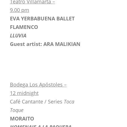
Teatro Villamarta –
9.00 pm
EVA YERBABUENA BALLET
FLAMENCO
LLUVIA
Guest artist: ARA MALIKIAN
Bodega Los Apóstoles –
12 midnight
Café Cantante / Series
Toca
Toque
MORAITO
HOMENAJE A LA PAQUERA