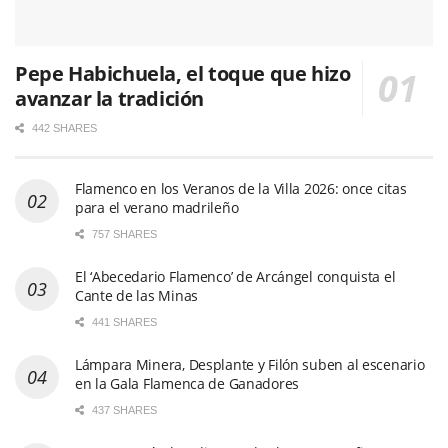
Pepe Habichuela, el toque que hizo
avanzar la tradición
442 SHARES
Flamenco en los Veranos de la Villa 2026: once citas
para el verano madrileño
757 SHARES
El ‘Abecedario Flamenco’ de Arcángel conquista el
Cante de las Minas
441 SHARES
Lámpara Minera, Desplante y Filón suben al escenario
en la Gala Flamenca de Ganadores
437 SHARES