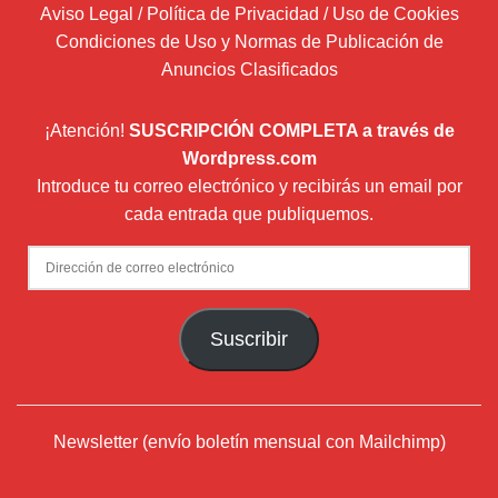
Aviso Legal / Política de Privacidad / Uso de Cookies
Condiciones de Uso y Normas de Publicación de
Anuncios Clasificados
¡Atención!
SUSCRIPCIÓN COMPLETA a través de
Wordpress.com
Introduce tu correo electrónico y recibirás un email por
cada entrada que publiquemos.
Dirección
de
correo
Suscribir
electrónico
Newsletter (envío boletín mensual con Mailchimp)