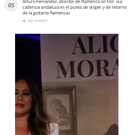
Arturo Fernández, director de Flamenco on fire: «La
cadencia andaluza es el punto de origen y de retorno
de la guitarra flamenca»
460 SHARES