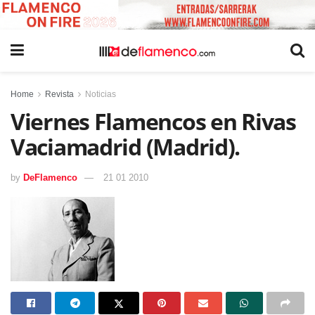
Home
Revista
Noticias
Viernes Flamencos en Rivas
Vaciamadrid (Madrid).
by
DeFlamenco
21 01 2010