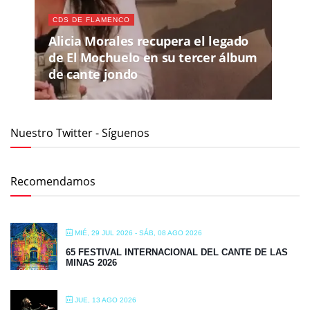
CDS DE FLAMENCO
Alicia Morales recupera el legado
de El Mochuelo en su tercer álbum
de cante jondo
Nuestro Twitter - Síguenos
Recomendamos
MIÉ, 29 JUL 2026
- SÁB, 08 AGO 2026
65 FESTIVAL INTERNACIONAL DEL CANTE DE LAS
MINAS 2026
JUE, 13 AGO 2026