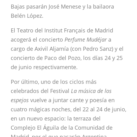
Bajas pasarán José Menese y la bailaora
Belén López.
El Teatro del Institut Français de Madrid
acogerá el concierto
Perfume Mudéjar
a
cargo de Axivil Aljamía (con Pedro Sanz) y el
concierto de Paco del Pozo, los días 24 y 25
de junio respectivamente.
Por último, uno de los ciclos más
celebrados del Festival
La música de los
espejos
vuelve a juntar cante y poesía en
cuatro mágicas noches, del 22 al 24 de junio,
en un nuevo espacio: la terraza del
Complejo El Águila de la Comunidad de
Madrid, por el que pasarán Argentina,