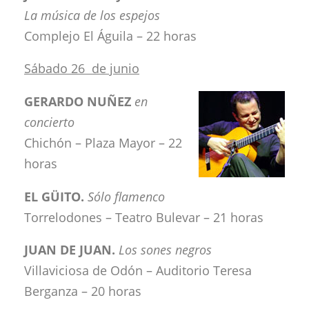
La música de los espejos
Complejo El Águila – 22 horas
Sábado 26 de junio
GERARDO NUÑEZ
en
concierto
Chichón – Plaza Mayor – 22
horas
EL GÜITO.
Sólo flamenco
Torrelodones – Teatro Bulevar – 21 horas
JUAN DE JUAN.
Los sones negros
Villaviciosa de Odón – Auditorio Teresa
Berganza – 20 horas