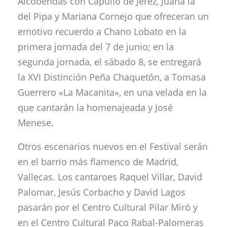
Alcobendas con Capullo de Jerez, Juana la
del Pipa y Mariana Cornejo que ofreceran un
emotivo recuerdo a Chano Lobato en la
primera jornada del 7 de junio; en la
segunda jornada, el sábado 8, se entregará
la XVI Distinción Peña Chaquetón, a Tomasa
Guerrero «La Macanita», en una velada en la
que cantarán la homenajeada y José
Menese.
Otros escenarios nuevos en el Festival serán
en el barrio más flamenco de Madrid,
Vallecas. Los cantaroes Raquel Villar, David
Palomar, Jesús Corbacho y David Lagos
pasarán por el Centro Cultural Pilar Miró y
en el Centro Cultural Paco Rabal-Palomeras