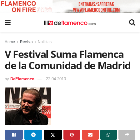
Home
Revista
Noticias
V Festival Suma Flamenca
de la Comunidad de Madrid
by
DeFlamenco
22 04 2010