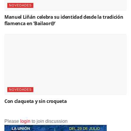
NOVEDADES
Manuel Liñán celebra su identidad desde la tradición
flamenca en ‘Bailaor@’
NOVEDADES
Con claqueta y sin croqueta
Please
login
to join discussion