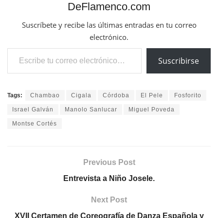
DeFlamenco.com
Suscríbete y recibe las últimas entradas en tu correo
electrónico.
Escribe tu correo electrónico…
Suscribirse
Tags:
Chambao
Cigala
Córdoba
El Pele
Fosforito
Israel Galván
Manolo Sanlucar
Miguel Poveda
Montse Cortés
Previous Post
Entrevista a Niño Josele.
Next Post
XVII Certamen de Coreografía de Danza Española y