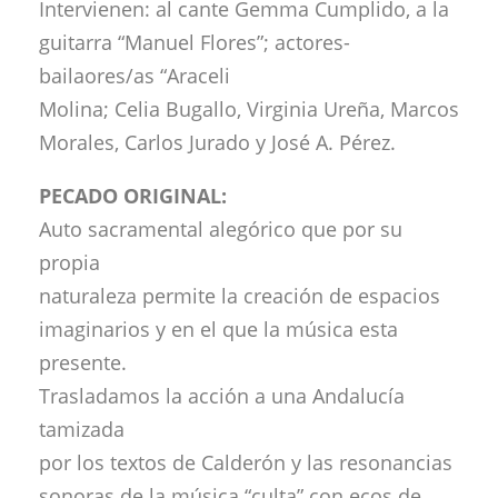
Intervienen: al cante Gemma Cumplido, a la
guitarra “Manuel Flores”; actores-
bailaores/as “Araceli
Molina; Celia Bugallo, Virginia Ureña, Marcos
Morales, Carlos Jurado y José A. Pérez.
PECADO ORIGINAL:
Auto sacramental alegórico que por su
propia
naturaleza permite la creación de espacios
imaginarios y en el que la música esta
presente.
Trasladamos la acción a una Andalucía
tamizada
por los textos de Calderón y las resonancias
sonoras de la música “culta” con ecos de