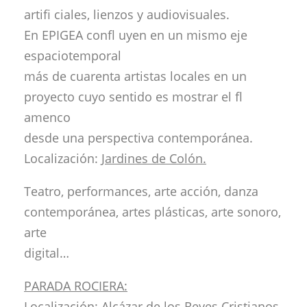
artifi ciales, lienzos y audiovisuales.
En EPIGEA confl uyen en un mismo eje
espaciotemporal
más de cuarenta artistas locales en un
proyecto cuyo sentido es mostrar el fl
amenco
desde una perspectiva contemporánea.
Localización:
Jardines de Colón.
Teatro, performances, arte acción, danza
contemporánea, artes plásticas, arte sonoro,
arte
digital…
PARADA ROCIERA:
Localización:
Alcázar de los Reyes Cristianos.