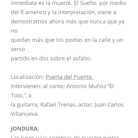
inmediata es la muerte. El Sueño, por medio
del fl amenco y la interpretación, viene a
demostrarnos ahora más que nunca que ya
no
quedan más que los poetas en la calle y un
verso
partido en dos sobre el asfalto.
Localización:
Puerta del Puente.
Intervienen: al cante; Antonio Muñoz “El
Toto,”, a
la guitarra; Rafael Trenas, actor; Juan Carlos
Villanueva.
JONDURA:
Las luces y las sombras de nuestro pintor