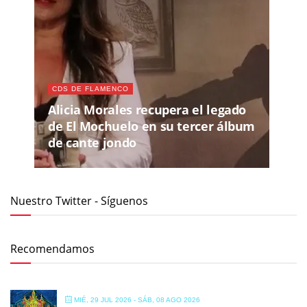
CDS DE FLAMENCO
Alicia Morales recupera el legado
de El Mochuelo en su tercer álbum
de cante jondo
Nuestro Twitter - Síguenos
Recomendamos
MIÉ, 29 JUL 2026
- SÁB, 08 AGO 2026