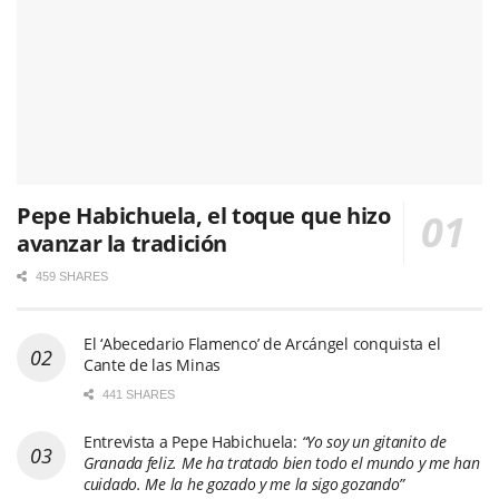
Pepe Habichuela, el toque que hizo
avanzar la tradición
459 SHARES
El ‘Abecedario Flamenco’ de Arcángel conquista el
Cante de las Minas
441 SHARES
Entrevista a Pepe Habichuela:
“Yo soy un gitanito de
Granada feliz. Me ha tratado bien todo el mundo y me han
cuidado. Me la he gozado y me la sigo gozando”