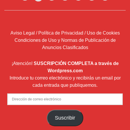
Aviso Legal / Política de Privacidad / Uso de Cookies
Condiciones de Uso y Normas de Publicación de
Anuncios Clasificados
¡Atención!
SUSCRIPCIÓN COMPLETA a través de
Wordpress.com
Introduce tu correo electrónico y recibirás un email por
cada entrada que publiquemos.
Dirección
de
correo
Suscribir
electrónico