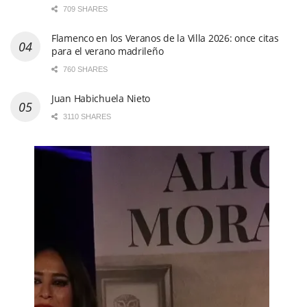
709 SHARES
Flamenco en los Veranos de la Villa 2026: once citas
para el verano madrileño
760 SHARES
Juan Habichuela Nieto
3110 SHARES