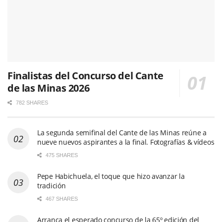
Finalistas del Concurso del Cante
de las Minas 2026
782 SHARES
La segunda semifinal del Cante de las Minas reúne a
nueve nuevos aspirantes a la final. Fotografías & vídeos
475 SHARES
Pepe Habichuela, el toque que hizo avanzar la
tradición
467 SHARES
Arranca el esperado concurso de la 65º edición del