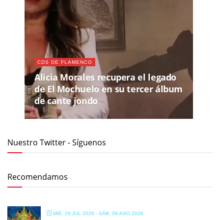
CDS DE FLAMENCO
Alicia Morales recupera el legado
de El Mochuelo en su tercer álbum
de cante jondo
Nuestro Twitter - Síguenos
Recomendamos
MIÉ, 29 JUL 2026
- SÁB, 08 AGO 2026