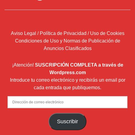
Aviso Legal / Política de Privacidad / Uso de Cookies
Condiciones de Uso y Normas de Publicación de
Anuncios Clasificados
¡Atención!
SUSCRIPCIÓN COMPLETA a través de
Wordpress.com
Introduce tu correo electrónico y recibirás un email por
cada entrada que publiquemos.
Dirección
de
correo
Suscribir
electrónico