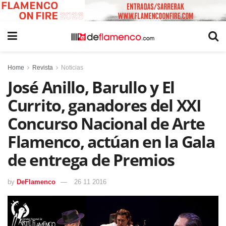
Home
Revista
Noticias
José Anillo, Barullo y El
Currito, ganadores del XXI
Concurso Nacional de Arte
Flamenco, actúan en la Gala
de entrega de Premios
by
DeFlamenco
26 11 2016