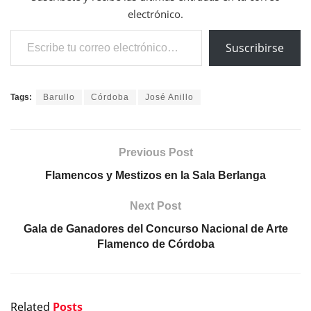
electrónico.
Escribe tu correo electrónico…
Suscribirse
Tags:
Barullo
Córdoba
José Anillo
Previous Post
Flamencos y Mestizos en la Sala Berlanga
Next Post
Gala de Ganadores del Concurso Nacional de Arte
Flamenco de Córdoba
Related
Posts